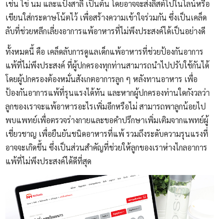
เช่น ไข่ นม และแป้งสาลี เป็นต้น โดยอาจจะส่งลิสต์ไปในไลน์หรือ
เขียนใส่กระดาษโน้ตไว้ เพื่อสร้างความเข้าใจร่วมกัน ซึ่งเป็นเคล็ด
ลับที่ช่วยหลีกเลี่ยงอาการแพ้อาหารที่ไม่พึงประสงค์ได้เป็นอย่างดี
ทั้งหมดนี้ คือ เคล็ดลับการดูแลเด็กแพ้อาหารที่ช่วยป้องกันอาการ
แพ้ที่ไม่พึงประสงค์ ที่ผู้ปกครองทุกท่านสามารถนำไปปรับใช้กันได้
โดยผู้ปกครองต้องหมั่นสังเกตอาการลูก ๆ หลังทานอาหาร เพื่อ
ป้องกันอาการแพ้ที่รุนแรงได้ทัน และหากผู้ปกครองท่านใดกังวลว่า
ลูกของเราจะแพ้อาหารอะไรเพิ่มอีกหรือไม่ สามารถพาลูกน้อยไป
พบแพทย์เพื่อตรวจร่างกายและขอคำปรึกษาเพิ่มเติมจากแพทย์ผู้
เชี่ยวชาญ เพื่อยืนยันชนิดอาหารที่แพ้ รวมถึงระดับความรุนแรงที่
อาจจะเกิดขึ้น ซึ่งเป็นส่วนสำคัญที่ช่วยให้ลูกของเราห่างไกลอาการ
แพ้ที่ไม่พึงประสงค์ได้ดีที่สุด