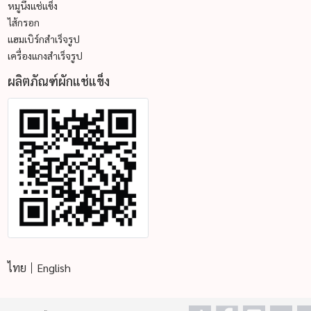
หมูนึ่งแช่แข็ง
ไส้กรอก
แฮมเบิร์กสำเร็จรูป
เครื่องแกงสำเร็จรูป
ผลิตภัณฑ์ผักแช่แข็ง
ไทย
English