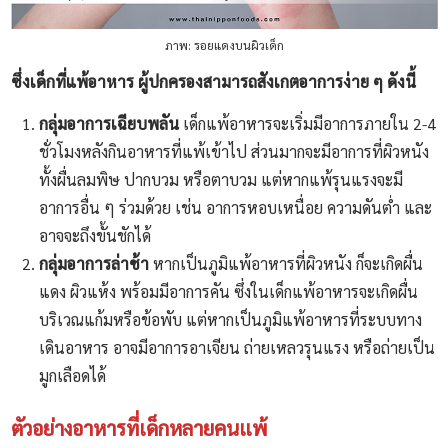
ภาพ: รอยแดงบนผิวเด็ก
ซึ่งเด็กที่แพ้อาหาร ผู้ปกครองสามารถสังเกตอาการง่าย ๆ ดังนี้
กลุ่มอาการเฉียบพลัน
เด็กแพ้อาหารจะเริ่มมีอาการภายใน 2-4
ชั่วโมงหลังกินอาหารที่แพ้เข้าไป ส่วนมากจะมีอาการที่ผิวหนัง
ทั้งผื่นลมพิษ ปากบวม หรือตาบวม แต่หากแพ้รุนแรงจะมี
อาการอื่น ๆ ร่วมด้วย เช่น อาการหอบเหนื่อย ความดันต่ำ และ
อาจจะถึงขั้นชักได้
กลุ่มอาการล่าช้า
หากเป็นภูมิแพ้อาหารที่ผิวหนัง ก็จะเกิดผื่น
แดง ผิวแห้ง พร้อมมีอาการคัน ซึ่งในเด็กแพ้อาหารจะเกิดผื่น
บริเวณแก้มหรือข้อพับ แต่หากเป็นภูมิแพ้อาหารที่ระบบทาง
เดินอาหาร อาจมีอาการอาเจียน ถ่ายเหลวรุนแรง หรือถ่ายเป็น
มูกเลือดได้
ตัวอย่างอาหารที่เด็กหลายคนแพ้