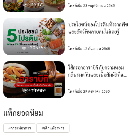
: 13372
โพสต์เมื่อ 23 พฤศจิกายน 2565
ประโยชน์ของโปรตีนทั้งจากพืช
และสัตว์ที่หลายคนไม่เคยรู้
: 205753
โพสต์เมื่อ 12 กันยายน 2565
ไส้กรอกอาราบิกิ กับความหอม
กลิ่นรมควันและเนื้อสัมผัสที่แตก
ต่าง ในสไตล์ญี่ปุ่น
: 11647
โพสต์เมื่อ 29 สิงหาคม 2565
แท็กยอดนิยม
#การแพ้อาหาร
#เด็กแพ้อาหาร