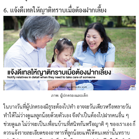
6. แจ้งดีเทลให้ญาติทราบเมื่อต้องฝากเลี้ยง
ภาพ: ผู้ปกครองและเด็ก
ในบางวันที่ผู้ปกครองมีธุระต้องไปทำ อาจจะวันเดียวหรือหลายวัน
ทำให้ไม่ว่างดูแลลูกน้อยด้วยตัวเอง จึงจำเป็นต้องไปฝากคนอื่น ๆ
ช่วยดูแล ไม่ว่าจะเป็นเพื่อนบ้านที่สนิทกันหรือญาติ ๆ ของเราเอง ก็
ควรแจ้งรายละเอียดของอาหารที่ลูกน้อยแพ้ให้คนเหล่านั้นทราบ