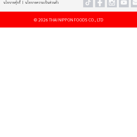
นโยบายคุ้กกี้
นโยบายความเป็นส่วนตัว
©
2026 THAI NIPPON FOODS CO., LTD