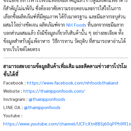
ซึ่งนอกจากการพาไปพบแพทย์จะสำคัญแล้ว การดูแลเด็กแพ้อาหาร
ก็สำคัญไม่แพ้กัน ซึ่งต้องอาศัยความรอบคอบและการใส่ใจในการ
เลือกซื้อผลิตภัณฑ์ที่มีคุณภาพ ได้รับมาตรฐาน และมีฉลากระบุส่วน
ผสมไว้อย่างชัดเจน ผลิตภัณฑ์จาก
NH Foods
ที่นอกจากจะมีฉลาก
บอกส่วนผสมแล้ว ยังมีข้อมูลเกี่ยวกับสินค้านั้น ๆ อย่างละเอียด ทั้ง
ข้อมูลสำหรับผู้แพ้อาหาร วิธีการทาน วัตถุดิบ ที่สามารถหาอ่านได้
จากเว็บไซต์โดยตรง
สามารถสอบถามข้อมูลสินค้าเพิ่มเติม และติดตามข่าวสารโปรโม
ชั่นได้ที่
Facebook :
https://www.facebook.com/nhfoodsthailand
Website :
https://thainipponfoods.com/
Instragram :
@thainipponfoods
LINE OA :
@thainipponfoods
Youtube :
https://www.youtube.com/channel/UCFcXtn8BSj60qPPh9R1