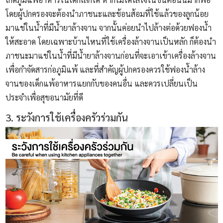
โดยผู้ปกครองจะต้องนำภาชนะและช้อนส้อมที่ใช้แล้วของลูกน้อย
มาแช่ในน้ำที่มีน้ำยาล้างจาน จากนั้นค่อยนำไปล้างต่อด้วยฟองน้ำ
ให้สะอาด โดยเฉพาะบ้านไหนที่ใช้เครื่องล้างจานเป็นหลัก ก็ต้องนำ
ภาชนะมาแช่ในน้ำที่มีน้ำยาล้างจานก่อนที่จะเอาเข้าเครื่องล้างจาน
เพื่อกำจัดสารก่อภูมิแพ้ และที่สำคัญผู้ปกครองควรใช้ฟองน้ำล้าง
จานของเด็กแพ้อาหารแยกกับของคนอื่น และควรเปลี่ยนเป็น
ประจำเพื่อสุขอนามัยที่ดี
3. ระวังการใช้เครื่องครัวร่วมกัน