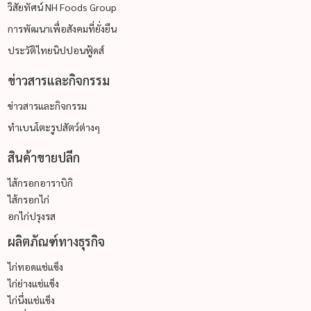
วิสัยทัศน์ NH Foods Group
การพัฒนาเพื่อสังคมที่ยั่งยืน
ประวัติไทยนิปปอนฟู้ดส์
ข่าวสารและกิจกรรม
ข่าวสารและกิจกรรม
ทำเบนโตะรูปสัตว์ต่างๆ
สินค้าขายปลีก
ไส้กรอกอาราบิกิ
ไส้กรอกไก่
อกไก่ปรุงรส
ผลิตภัณฑ์ทางธุรกิจ
ไก่ทอดแช่แข็ง
ไก่ย่างแช่แข็ง
ไก่นึ่งแช่แข็ง