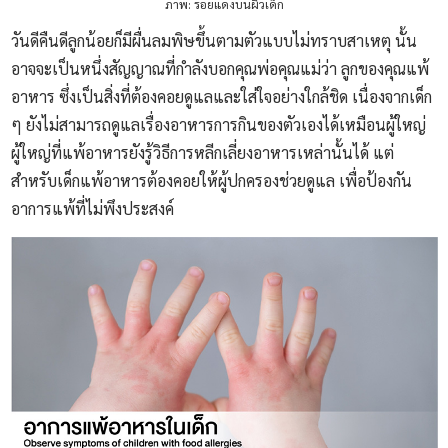
ภาพ: รอยแดงบนผิวเด็ก
วันดีคืนดีลูกน้อยก็มีผื่นลมพิษขึ้นตามตัวแบบไม่ทราบสาเหตุ นั้น
อาจจะเป็นหนึ่งสัญญาณที่กำลังบอกคุณพ่อคุณแม่ว่า ลูกของคุณแพ้
อาหาร ซึ่งเป็นสิ่งที่ต้องคอยดูแลและใส่ใจอย่างใกล้ชิด เนื่องจากเด็ก
ๆ ยังไม่สามารถดูแลเรื่องอาหารการกินของตัวเองได้เหมือนผู้ใหญ่
ผู้ใหญ่ที่แพ้อาหารยังรู้วิธีการหลีกเลี่ยงอาหารเหล่านั้นได้ แต่
สำหรับเด็กแพ้อาหารต้องคอยให้ผู้ปกครองช่วยดูแล เพื่อป้องกัน
อาการแพ้ที่ไม่พึงประสงค์