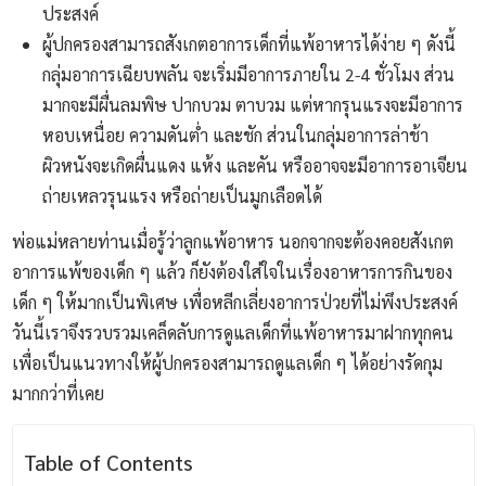
ประสงค์
ผู้ปกครองสามารถสังเกตอาการเด็กที่แพ้อาหารได้ง่าย ๆ ดังนี้
กลุ่มอาการเฉียบพลัน จะเริ่มมีอาการภายใน 2-4 ชั่วโมง ส่วน
มากจะมีผื่นลมพิษ ปากบวม ตาบวม แต่หากรุนแรงจะมีอาการ
หอบเหนื่อย ความดันต่ำ และชัก ส่วนในกลุ่มอาการล่าช้า
ผิวหนังจะเกิดผื่นแดง แห้ง และคัน หรืออาจจะมีอาการอาเจียน
ถ่ายเหลวรุนแรง หรือถ่ายเป็นมูกเลือดได้
พ่อแม่หลายท่านเมื่อรู้ว่าลูกแพ้อาหาร นอกจากจะต้องคอยสังเกต
อาการแพ้ของเด็ก ๆ แล้ว ก็ยังต้องใส่ใจในเรื่องอาหารการกินของ
เด็ก ๆ ให้มากเป็นพิเศษ เพื่อหลีกเลี่ยงอาการป่วยที่ไม่พึงประสงค์
วันนี้เราจึงรวบรวมเคล็ดลับการดูแลเด็กที่แพ้อาหารมาฝากทุกคน
เพื่อเป็นแนวทางให้ผู้ปกครองสามารถดูแลเด็ก ๆ ได้อย่างรัดกุม
มากกว่าที่เคย
Table of Contents