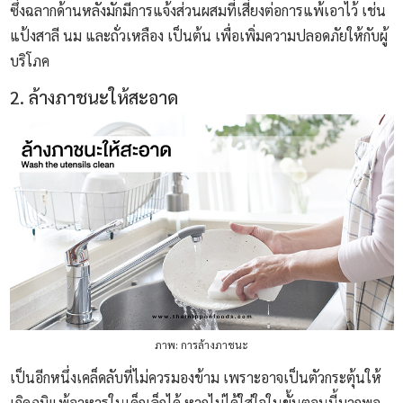
ซึ่งฉลากด้านหลังมักมีการแจ้งส่วนผสมที่เสี่ยงต่อการแพ้เอาไว้ เช่น
แป้งสาลี นม และถั่วเหลือง เป็นต้น เพื่อเพิ่มความปลอดภัยให้กับผู้
บริโภค
2. ล้างภาชนะให้สะอาด
ภาพ: การล้างภาชนะ
เป็นอีกหนึ่งเคล็ดลับที่ไม่ควรมองข้าม เพราะอาจเป็นตัวกระตุ้นให้
เกิดภูมิแพ้อาหารในเด็กเล็กได้ หากไม่ได้ใส่ใจในขั้นตอนนี้มากพอ