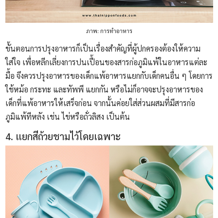
ภาพ: การทำอาหาร
ขั้นตอนการปรุงอาหารก็เป็นเรื่องสำคัญที่ผู้ปกครองต้องให้ความ
ใส่ใจ เพื่อหลีกเลี่ยงการปนเปื้อนของสารก่อภูมิแพ้ในอาหารแต่ละ
มื้อ จึงควรปรุงอาหารของเด็กแพ้อาหารแยกกับเด็กคนอื่น ๆ โดยการ
ใช้หม้อ กระทะ และทัพพี แยกกัน หรือไม่ก็อาจจะปรุงอาหารของ
เด็กที่แพ้อาหารให้เสร็จก่อน จากนั้นค่อยใส่ส่วนผสมที่มีสารก่อ
ภูมิแพ้ทีหลัง เช่น ไข่หรือถั่วลิสง เป็นต้น
4. แยกสีถ้วยชามไว้โดยเฉพาะ