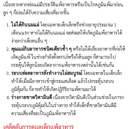
เนื่องจากหากพ่อแม่มีประวัติแพ้อาหารหรือเป็นโรคภูมิแพ้มาก่อน
ลูก ๆ ก็ย่อมได้รับความเสี่ยงที่มากขึ้น
ไม่ได้กินนมแม่
โดยเฉพาะเด็กเล็กหรือช่วงอายุประมาณ 1
เดือนแรก หากไม่ได้กินนมแม่ จะส่งผลให้เกิดภูมิแพ้อาหารได้
ง่ายกว่าเด็กคนอื่น ๆ
คุณแม่กินอาหารชนิดเดียวซ้ำ ๆ
หรือไม่ได้เลี่ยงอาหารที่ก่อให้
เกิดภูมิแพ้ ในช่วงกำลังตั้งครรภ์หรือให้นมลูก ก็สามารถไป
กระตุ้นให้ลูกน้อยเกิดอาการแพ้อาหารเหล่านั้นได้เช่นกัน
ระบบย่อยอาหารยังทำงานไม่สมบูรณ์
โดยเฉพาะในเด็กเล็ก
ทำให้เมื่อมีอาหารเข้าสู่กระแสเลือด แล้วไปกระตุ้นระบบ
ภูมิคุ้มกัน ก็อาจทำให้เกิดปฏิกิริยาแพ้ตามมาได้
ร่างกายขาดวิตามินดี
เนื่องจากวิตามินดีเป็นส่วนช่วยในการก
ระตุ้นระบบภูมิคุ้มกันในร่างกาย ทำให้เด็กที่ขาดวิตามินดีมี
ความเสี่ยงที่จะเป็นภูมิแพ้อาหารได้
เคล็ดลับการดูแลเด็กแพ้อาหาร