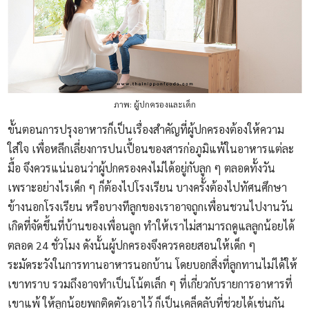
ภาพ: ผู้ปกครองและเด็ก
ขั้นตอนการปรุงอาหารก็เป็นเรื่องสำคัญที่ผู้ปกครองต้องให้ความ
ใส่ใจ เพื่อหลีกเลี่ยงการปนเปื้อนของสารก่อภูมิแพ้ในอาหารแต่ละ
มื้อ จึงควรแน่นอนว่าผู้ปกครองคงไม่ได้อยู่กับลูก ๆ ตลอดทั้งวัน
เพราะอย่างไรเด็ก ๆ ก็ต้องไปโรงเรียน บางครั้งต้องไปทัศนศึกษา
ข้างนอกโรงเรียน หรือบางทีลูกของเราอาจถูกเพื่อนชวนไปงานวัน
เกิดที่จัดขึ้นที่บ้านของเพื่อนลูก ทำให้เราไม่สามารถดูแลลูกน้อยได้
ตลอด 24 ชั่วโมง ดังนั้นผู้ปกครองจึงควรคอยสอนให้เด็ก ๆ
ระมัดระวังในการทานอาหารนอกบ้าน โดยบอกสิ่งที่ลูกทานไม่ได้ให้
เขาทราบ รวมถึงอาจทำเป็นโน้ตเล็ก ๆ ที่เกี่ยวกับรายการอาหารที่
เขาแพ้ ให้ลูกน้อยพกติดตัวเอาไว้ ก็เป็นเคล็ดลับที่ช่วยได้เช่นกัน