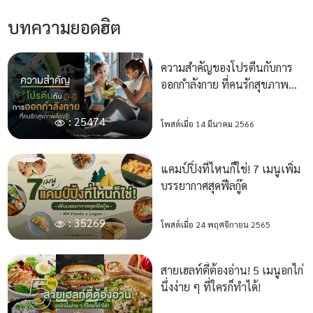
บทความยอดฮิต
ความสำคัญของโปรตีนกับการ
ออกกำลังกาย ที่คนรักสุขภาพ
ต้องรู้!
: 25474
โพสต์เมื่อ 14 มีนาคม 2566
แคมป์ปิ้งที่ไหนก็ใช่! 7 เมนูเพิ่ม
บรรยากาศสุดฟีลกู๊ด
: 35269
โพสต์เมื่อ 24 พฤศจิกายน 2565
สายเฮลท์ตี้ต้องอ่าน! 5 เมนูอกไก่
นึ่งง่าย ๆ ที่ใครก็ทำได้!