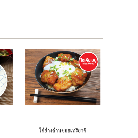
ไก่ย่างถ่านซอสเทริยากิ