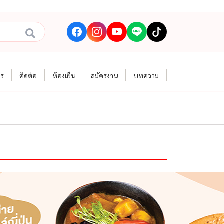
าร
ติดต่อ
ห้องเย็น
สมัครงาน
บทความ