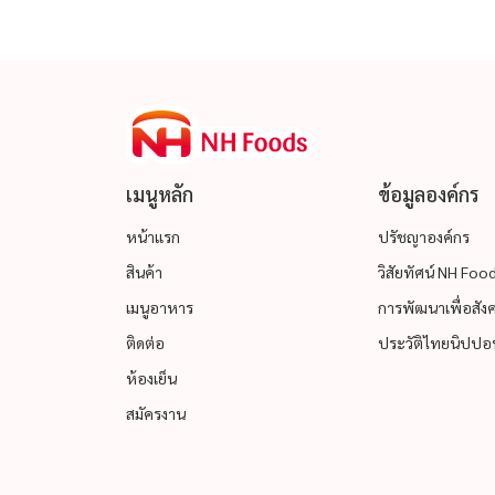
เมนูหลัก
ข้อมูลองค์กร
หน้าแรก
ปรัชญาองค์กร
สินค้า
วิสัยทัศน์ NH Fo
เมนูอาหาร
การพัฒนาเพื่อสังคม
ติดต่อ
ประวัติไทยนิปปอน
ห้องเย็น
สมัครงาน