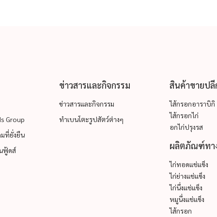
ข่าวสารและกิจกรรม
สินค้าขายปลี
ข่าวสารและกิจกรรม
ไส้กรอกอาราบิกิ
ไส้กรอกไก่
ods Group
ทำเบนโตะรูปสัตว์ต่างๆ
อกไก่ปรุงรส
ที่ยั่งยืน
ผลิตภัณฑ์ทาง
ฟู้ดส์
ไก่ทอดแช่แข็ง
ไก่ย่างแช่แข็ง
ไก่นึ่งแช่แข็ง
หมูนึ่งแช่แข็ง
ไส้กรอก