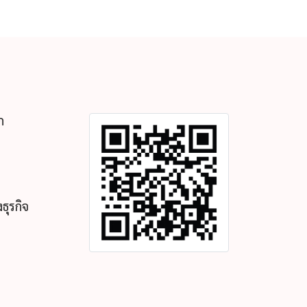
ก
ธุรกิจ