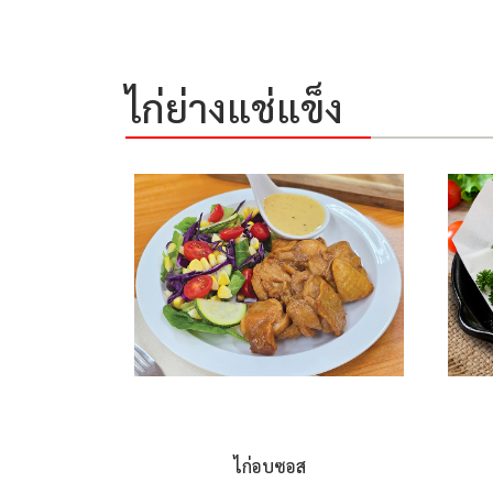
ไก่ย่างแช่แข็ง
ไก่อบซอส