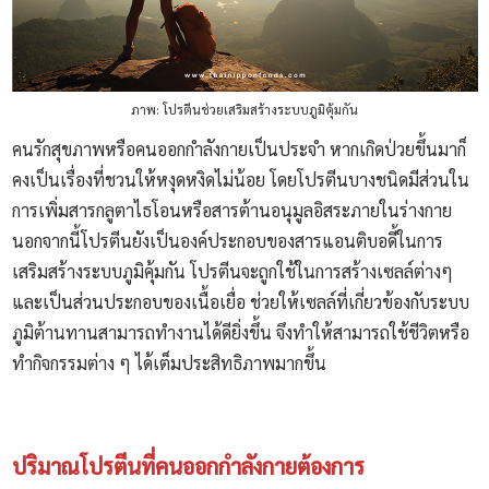
ภาพ: โปรตีนช่วยเสริมสร้างระบบภูมิคุ้มกัน
คนรักสุขภาพหรือคนออกกำลังกายเป็นประจำ หากเกิดป่วยขึ้นมาก็
คงเป็นเรื่องที่ชวนให้หงุดหงิดไม่น้อย โดยโปรตีนบางชนิดมีส่วนใน
การเพิ่มสารกลูตาไธโอนหรือสารต้านอนุมูลอิสระภายในร่างกาย
นอกจากนี้โปรตีนยังเป็นองค์ประกอบของสารแอนติบอดี้ในการ
เสริมสร้างระบบภูมิคุ้มกัน โปรตีนจะถูกใช้ในการสร้างเซลล์ต่างๆ
และเป็นส่วนประกอบของเนื้อเยื่อ ช่วยให้เซลล์ที่เกี่ยวข้องกับระบบ
ภูมิต้านทานสามารถทำงานได้ดียิ่งขึ้น จึงทำให้สามารถใช้ชีวิตหรือ
ทำกิจกรรมต่าง ๆ ได้เต็มประสิทธิภาพมากขึ้น
ปริมาณโปรตีนที่คนออกกำลังกายต้องการ