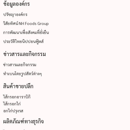
ข้อมูลองค์กร
ปรัชญาองค์กร
วิสัยทัศน์ NH Foods Group
การพัฒนาเพื่อสังคมที่ยั่งยืน
ประวัติไทยนิปปอนฟู้ดส์
ข่าวสารและกิจกรรม
ข่าวสารและกิจกรรม
ทำเบนโตะรูปสัตว์ต่างๆ
สินค้าขายปลีก
ไส้กรอกอาราบิกิ
ไส้กรอกไก่
อกไก่ปรุงรส
ผลิตภัณฑ์ทางธุรกิจ