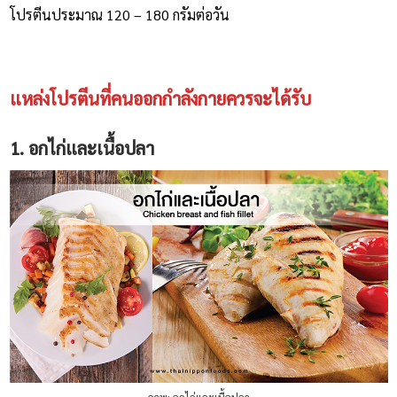
โปรตีนประมาณ 120 – 180 กรัมต่อวัน
แหล่งโปรตีนที่คนออกกำลังกายควรจะได้รับ
1. อกไก่และเนื้อปลา
ภาพ: อกไก่และเนื้อปลา