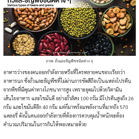
ภาพ: ถั่วและธัญพืชชนิดต่าง ๆ
อาหารว่างของคนออกกำลังกายหรือที่ใครหลายคนชอบเรียกว่า
อาหารนก ซึ่งถั่วและธัญพืชที่ไม่ผ่านการขัดสีถือเป็นแหล่งโปรตีน
จากพืชที่มีคุณค่าทางโภชนาการสูง เพราะอุดมไปด้วยวิตามิน
เส้นใยอาหาร และไขมันดี อย่างถั่วลิสง 100 กรัม มีโปรตีนสูงถึง 26
กรัม และไขมันดีอีก 40 กรัม แต่ก็มาพร้อมพลังงานที่มากถึง 570
แคลอรี่ ดังนั้นคนออกกำลังกายที่ต้องการควบคุมน้ำหนักจะต้อง
คำนวณปริมาณในการกินให้พอเหมาะด้วย