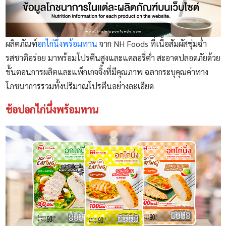
ผลิตภัณฑ์
อกไก่นึ่งพร้อมทาน
จาก NH Foods ที่เนื้อสัมผัสชุ่มฉ่ำ
รสชาติอร่อย มาพร้อมโปรตีนสูงและแคลอรี่ต่ำ สะอาดปลอดภัยด้วย
ขั้นตอนการผลิตและแพ็กเกจจิ้งที่มีคุณภาพ ฉลากระบุคุณค่าทาง
โภชนาการรวมทั้งปริมาณโปรตีนอย่างละเอียด
ช้อปอกไก่นึ่งพร้อมทาน