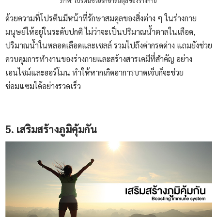
ภาพ: โปรตีนช่วยรักษาสมดุลของร่างกาย
ด้วยความที่โปรตีนมีหน้าที่รักษาสมดุลของสิ่งต่าง ๆ ในร่างกาย
มนุษย์ให้อยู่ในระดับปกติ ไม่ว่าจะเป็นปริมาณน้ำตาลในเลือด,
ปริมาณน้ำในหลอดเลือดและเซลล์ รวมไปถึงค่ากรดด่าง แถมยังช่วย
ควบคุมการทำงานของร่างกายและสร้างสารเคมีที่สำคัญ อย่าง
เอนไซม์และฮอร์โมน ทำให้หากเกิดอาการบาดเจ็บก็จะช่วย
ซ่อมแซมได้อย่างรวดเร็ว
5. เสริมสร้างภูมิคุ้มกัน