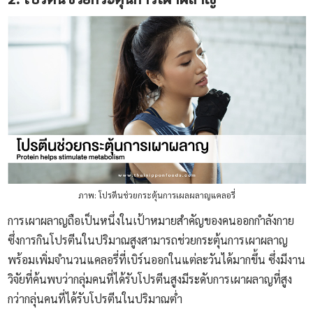
ภาพ: โปรตีนช่วยกระตุ้นการเผลผลาญแคลอรี่
การเผาผลาญถือเป็นหนึ่งในเป้าหมายสำคัญของคนออกกำลังกาย
ซึ่งการกินโปรตีนในปริมาณสูงสามารถช่วยกระตุ้นการเผาผลาญ
พร้อมเพิ่มจำนวนแคลอรี่ที่เบิร์นออกในแต่ละวันได้มากขึ้น ซึ่งมีงาน
วิจัยที่ค้นพบว่ากลุ่มคนที่ได้รับโปรตีนสูงมีระดับการเผาผลาญที่สูง
กว่ากลุ่นคนที่ได้รับโปรตีนในปริมาณต่ำ