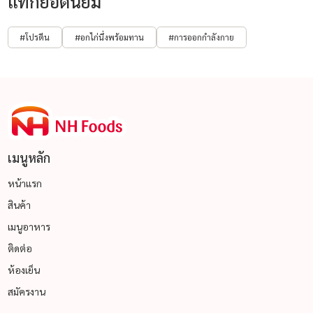
แท็กยอดนิยม
#โปรตีน
#อกไก่นึ่งพร้อมทาน
#การออกกำลังกาย
เมนูหลัก
หน้าแรก
สินค้า
เมนูอาหาร
ติดต่อ
ห้องเย็น
สมัครงาน