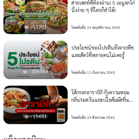
สายเฮลท์ตี้ต้องอ่าน! 5 เมนูอกไก่
นึ่งง่าย ๆ ที่ใครก็ทำได้!
: 13381
โพสต์เมื่อ 23 พฤศจิกายน 2565
ประโยชน์ของโปรตีนทั้งจากพืช
และสัตว์ที่หลายคนไม่เคยรู้
: 205789
โพสต์เมื่อ 12 กันยายน 2565
ไส้กรอกอาราบิกิ กับความหอม
กลิ่นรมควันและเนื้อสัมผัสที่แตก
ต่าง ในสไตล์ญี่ปุ่น
: 11651
โพสต์เมื่อ 29 สิงหาคม 2565