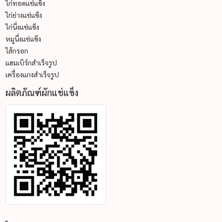
ไก่ทอดแช่แข็ง
ไก่ย่างแช่แข็ง
ไก่นึ่งแช่แข็ง
หมูนึ่งแช่แข็ง
ไส้กรอก
แฮมเบิร์กสำเร็จรูป
เครื่องแกงสำเร็จรูป
ผลิตภัณฑ์ผักแช่แข็ง