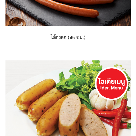
ไส้กรอก (45 ซม.)