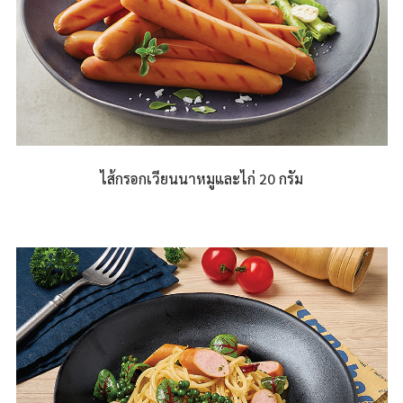
ไส้กรอกเวียนนาหมูและไก่ 20 กรัม