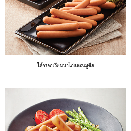
ไส้กรอกเวียนนาไก่และหมูชีส