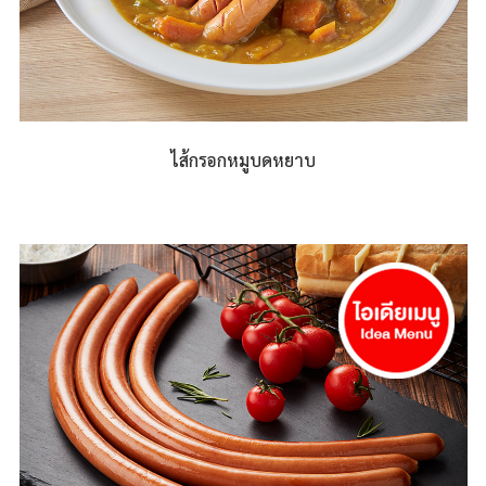
ไส้กรอกหมูบดหยาบ