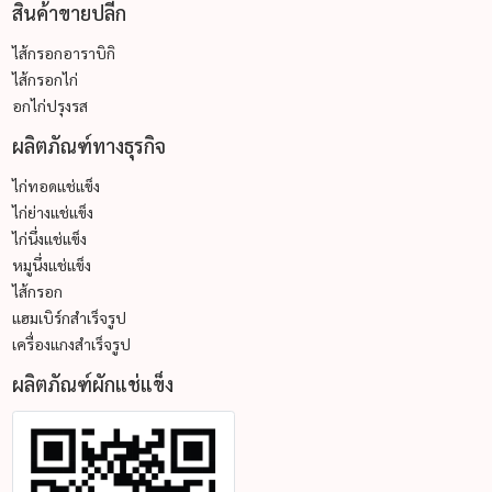
สินค้าขายปลีก
ไส้กรอกอาราบิกิ
ไส้กรอกไก่
อกไก่ปรุงรส
ผลิตภัณฑ์ทางธุรกิจ
ไก่ทอดแช่แข็ง
ไก่ย่างแช่แข็ง
ไก่นึ่งแช่แข็ง
หมูนึ่งแช่แข็ง
ไส้กรอก
แฮมเบิร์กสำเร็จรูป
เครื่องแกงสำเร็จรูป
ผลิตภัณฑ์ผักแช่แข็ง