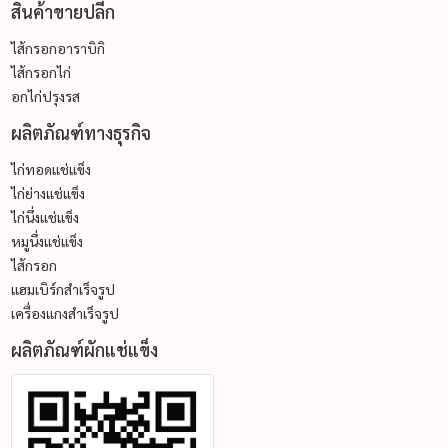
สินค้าขายปลีก
ไส้กรอกอาราบิกิ
ไส้กรอกไก่
อกไก่ปรุงรส
ผลิตภัณฑ์ทางธุรกิจ
ไก่ทอดแช่แข็ง
ไก่ย่างแช่แข็ง
ไก่นึ่งแช่แข็ง
หมูนึ่งแช่แข็ง
ไส้กรอก
แฮมเบิร์กสำเร็จรูป
เครื่องแกงสำเร็จรูป
ผลิตภัณฑ์ผักแช่แข็ง