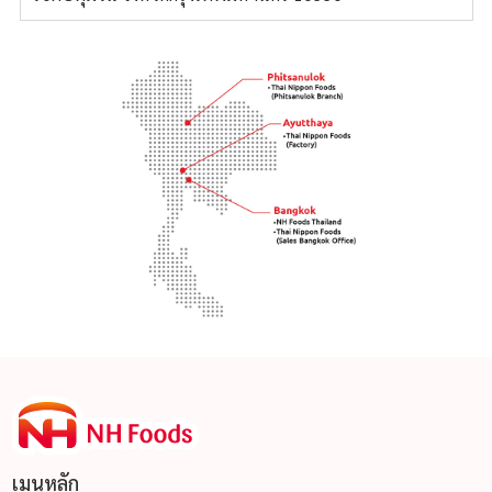
เมนูหลัก