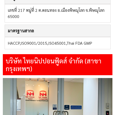
เลขที่ 217 หมู่ที่ 2 ต.ดอนทอง อ.เมืองพิษณุโลก จ.พิษณุโลก
65000
มาตรฐานสากล
HACCP,ISO9001/2015,ISO45001,Thai FDA GMP
บริษัท ไทยนิปปอนฟู้ดส์ จำกัด (สาขา
กรุงเทพฯ)