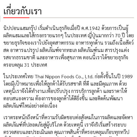
เกี่ยวกับเรา
นิปปอนแฮมกรุ๊ป เริ่มดำเนินธุรกิจเมื่อปี ค.ศ.1942 ด้วยการเป็นผู้
ผลิตแฮมและไส้กรอกรายแรกๆ ในประเทศ ญี่ปุ่นมากกว่า 70 ปี โดย
ขยายธุรกิจของเราไปยังอุตสาหกรรม อาหารทุกด้าน รวมถึงเนื้อสัตว์
สด อาหารแปรรูป ผลิตภัณฑ์จากทะเล ผลิตภัณฑ์นม สารปรุงแต่ง
รสจากธรรมชาติ และอาหารเพื่อสุขภาพ ตอนนี้เราได้ขยายธุรกิจ
ครอบคลุม 31 ประเทศ
ในประเทศไทย Thai Nippon Foods Co., Ltd. ก่อตั้งขึ้นในปี 1989
โดยมีเป้าหมายเพื่อให้ลูกค้าได้รับรสชาติ ที่ดี และมีคุณภาพ ด้วย
เหตุนี้เราจึงได้ทำงานเพื่อปรับปรุง การบริการลูกค้า และราคาให้
ตอบสนองความ ต้องการของลูกค้าได้ดียิ่งขึ้น และคิดค้นพัฒนา
ผลิตภัณฑ์ใหม่อย่างต่อเนื่อง
เราตระหนักถึงหน้าที่ความรับผิดชอบต่อสังคมในการผลิตและจัดหา
ผลิตภัณฑ์ที่ปลอดภัยสู่ผู้บริโภค ด้วยเหตุนี้ เราจึงริเริ่มสร้างระบบ
ตรวจสอบและประเมินผล คุณภาพสินค้าที่ครอบคลุมเกือบทุกทวีป