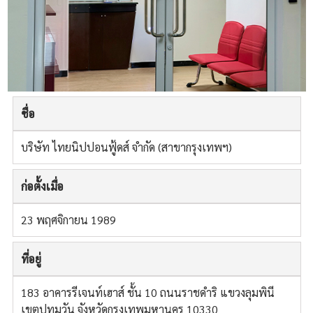
ชื่อ
บริษัท ไทยนิปปอนฟู้ดส์ จำกัด (สาขากรุงเทพฯ)
ก่อตั้งเมื่อ
23 พฤศจิกายน 1989
ที่อยู่
183 อาคารรีเจนท์เฮาส์ ชั้น 10 ถนนราชดำริ แขวงลุมพินี
เขตปทุมวัน จังหวัดกรุงเทพมหานคร 10330