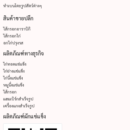
ทำเบนโตะรูปสัตว์ต่างๆ
สินค้าขายปลีก
ไส้กรอกอาราบิกิ
ไส้กรอกไก่
อกไก่ปรุงรส
ผลิตภัณฑ์ทางธุรกิจ
ไก่ทอดแช่แข็ง
ไก่ย่างแช่แข็ง
ไก่นึ่งแช่แข็ง
หมูนึ่งแช่แข็ง
ไส้กรอก
แฮมเบิร์กสำเร็จรูป
เครื่องแกงสำเร็จรูป
ผลิตภัณฑ์ผักแช่แข็ง