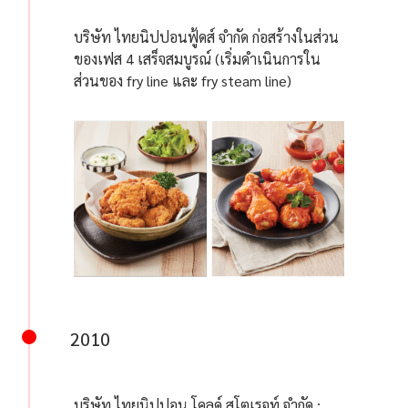
บริษัท ไทยนิปปอนฟู้ดส์ จำกัด ก่อสร้างในส่วน
ของเฟส 4 เสร็จสมบูรณ์ (เริ่มดำเนินการใน
ส่วนของ fry line และ fry steam line)
2010
บริษัท ไทยนิปปอน โคลด์ สโตเรจท์ จำกัด :