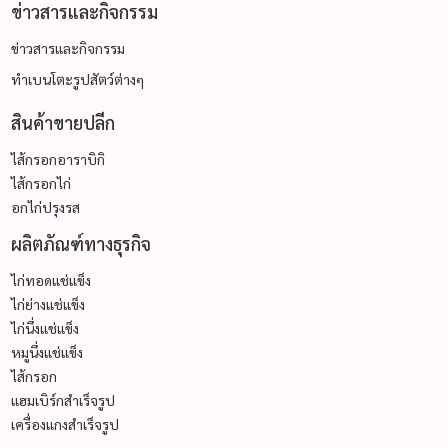
ข่าวสารและกิจกรรม
ข่าวสารและกิจกรรม
ทำเบนโตะรูปสัตว์ต่างๆ
สินค้าขายปลีก
ไส้กรอกอาราบิกิ
ไส้กรอกไก่
อกไก่ปรุงรส
ผลิตภัณฑ์ทางธุรกิจ
ไก่ทอดแช่แข็ง
ไก่ย่างแช่แข็ง
ไก่นึ่งแช่แข็ง
หมูนึ่งแช่แข็ง
ไส้กรอก
แฮมเบิร์กสำเร็จรูป
เครื่องแกงสำเร็จรูป