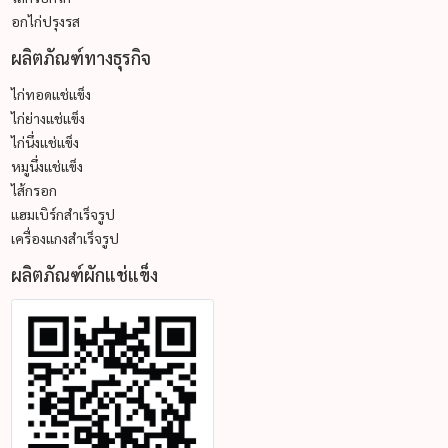
อกไก่ปรุงรส
ผลิตภัณฑ์ทางธุรกิจ
ไก่ทอดแช่แข็ง
ไก่ย่างแช่แข็ง
ไก่นึ่งแช่แข็ง
หมูนึ่งแช่แข็ง
ไส้กรอก
แฮมเบิร์กสำเร็จรูป
เครื่องแกงสำเร็จรูป
ผลิตภัณฑ์ผักแช่แข็ง