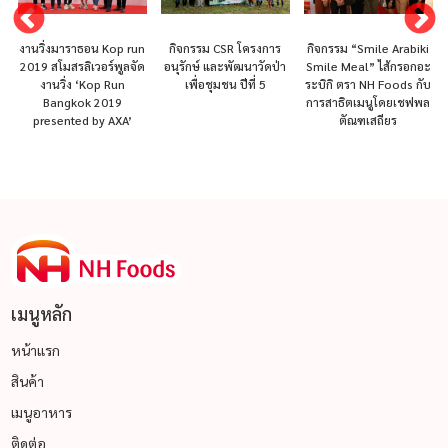
งานวิ่งมาราธอน Kop run
กิจกรรม CSR โครงการ
กิจกรรม “Smile Arabiki
2019 สโมสรลิเวอร์พูลจัด
อนุรักษ์ และพัฒนาวัดป่า
Smile Meal” ไส้กรอกอะ
งานวิ่ง ‘Kop Run
เพื่อชุมชน ปีที่ 5
ระบิกิ ตรา NH Foods กับ
Bangkok 2019
การสาธิตเมนูโดยเชฟพล
presented by AXA’
ตัณฑเสถียร
เมนูหลัก
หน้าแรก
สินค้า
เมนูอาหาร
ติดต่อ