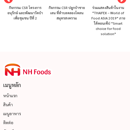
กิจกรรม CSR โครงการ
กิจกรรม CSR ปลูกป่าชาย
ร่วมแสดงสินค้าในงาน
อนุรักษ์ และพัฒนาวัดป่า
เลน ที่ตำบลคลองโคลน
“THAIFEX – World of
เพื่อชุมชน ปีที่ 2
สมุทรสงคราม
Food ASIA 2019” ภาย
ใต้คอนเซ็ป “Smart
choice for food
solution”
เมนูหลัก
หน้าแรก
สินค้า
เมนูอาหาร
ติดต่อ