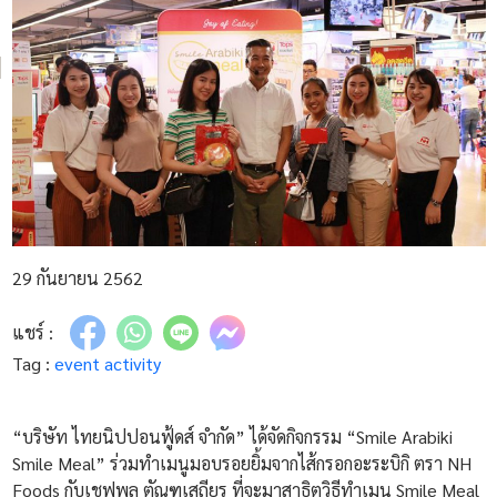
29 กันยายน 2562
แชร์ :
Tag :
event
activity
“บริษัท ไทยนิปปอนฟู้ดส์ จำกัด” ได้จัดกิจกรรม “Smile Arabiki
Smile Meal” ร่วมทำเมนูมอบรอยยิ้มจากไส้กรอกอะระบิกิ ตรา NH
Foods กับเชฟพล ตัณฑเสถียร ที่จะมาสาธิตวิธีทำเมนู Smile Meal