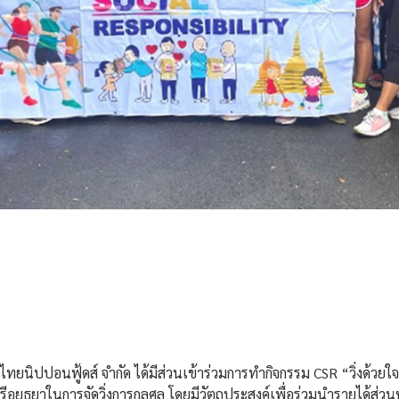
ัท ไทยนิปปอนฟู้ดส์ จำกัด ได้มีส่วนเข้าร่วมการทำกิจกรรม CSR “วิ่งด้ว
อยุธยาในการจัดวิ่งการกุลศล โดยมีวัตถุประสงค์เพื่อร่วมนำรายได้ส่ว