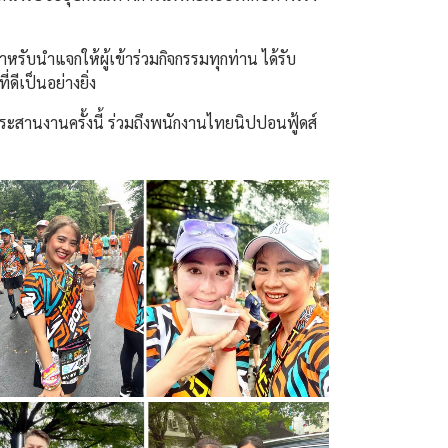
รับนำแจกให้ผู้เข้าร่วมกิจกรรมทุกท่าน ได้รับ
ีเป็นอย่างยิ่ง
รประสานงานครั้งนี้ ร่วมถึงพนักงานไทยนิปปอนฟู้ดส์