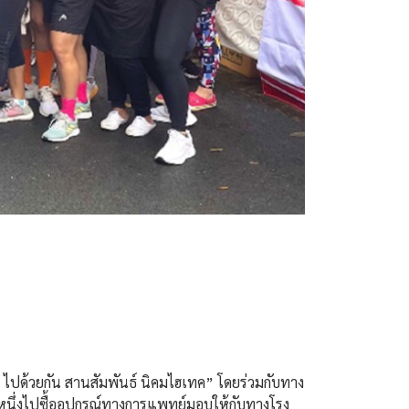
ยใจ ไปด้วยกัน สานสัมพันธ์ นิคมไฮเทค” โดยร่วมกับทาง
นหนึ่งไปซื้ออุปกรณ์ทางการแพทย์มอบให้กับทางโรง