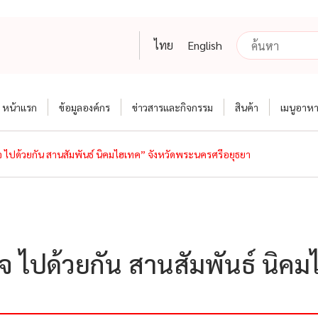
ไทย
English
หน้าแรก
ข้อมูลองค์กร
ข่าวสารและกิจกรรม
สินค้า
เมนูอาห
ใจ ไปด้วยกัน สานสัมพันธ์ นิคมไฮเทค” จังหวัดพระนครศรีอยุธยา
ใจ ไปด้วยกัน สานสัมพันธ์ นิคม