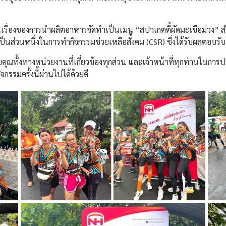
รื่องของการนำผลิตอาหารจัดทำเป็นเมนู “สปาเกตตี้ผัดมะเขือม่วง” สำห
่วนหนึ่งในการทำกิจกรรมช่วยเหลือสังคม (CSR) ซึ่งได้รับผลตอบรับที่ด
ขอบคุณทั้งทางหน่วยงานที่เกี่ยวข้องทุกส่วน และเจ้าหน้าที่ทุกท่านในกา
จกรรมครั้งนี้ผ่านไปได้ด้วยดี