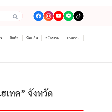
าร
ติดต่อ
ห้องเย็น
สมัครงาน
บทความ
ไฮเทค” จังหวัด