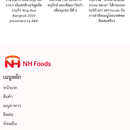
2019 สโมสรลิเวอร์พูลจัด
อนุรักษ์ และพัฒนาวัดป่า
Smile Meal” ไส้กรอกอะ
งานวิ่ง ‘Kop Run
เพื่อชุมชน ปีที่ 5
ระบิกิ ตรา NH Foods กับ
Bangkok 2019
การสาธิตเมนูโดยเชฟพล
presented by AXA’
ตัณฑเสถียร
เมนูหลัก
หน้าแรก
สินค้า
เมนูอาหาร
ติดต่อ
ห้องเย็น