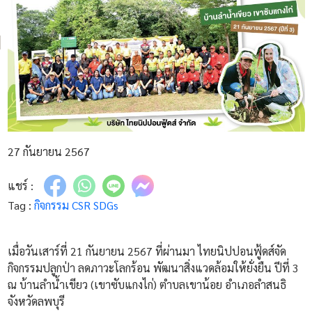
27 กันยายน 2567
แชร์ :
Tag :
กิจกรรม CSR
SDGs
เมื่อวันเสาร์ที่ 21 กันยายน 2567 ที่ผ่านมา ไทยนิปปอนฟู้ดส์จัด
กิจกรรมปลูกป่า ลดภาวะโลกร้อน พัฒนาสิ่งแวดล้อมให้ยั่งยืน ปีที่ 3
ณ บ้านลำน้ำเขียว (เขาซับแกงไก่) ตำบลเขาน้อย อำเภอลำสนธิ
จังหวัดลพบุรี