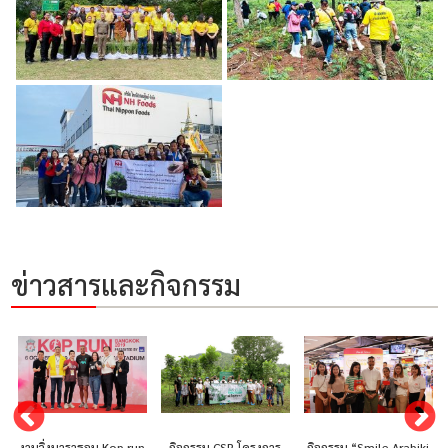
ข่าวสารและกิจกรรม
งานวิ่งมาราธอน Kop run
กิจกรรม CSR โครงการ
กิจกรรม “Smile Arabiki