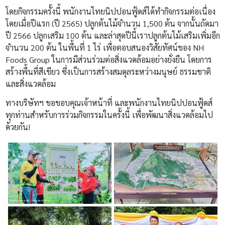
โดยกิจกรรมครั้งนี้ พนักงานไทยนิปปอนฟู้ดส์ได้ทำกิจกรรมต่อเนื่อง
โดยเมื่อปีแรก (ปี 2565) ปลูกต้นไม้จำนวน 1,500 ต้น จากนั้นถัดมา
ปี 2566 ปลูกเสริม 100 ต้น และล่าสุดปีนี้เราปลูกต้นไม้เสริมเพิ่มอีก
จำนวน 200 ต้น ในพื้นที่ 1 ไร่ เพื่อตอบสนองวิสัยทัศน์ของ NH
Foods Group ในการมีส่วนร่วมต่อสิ่งแวดล้อมอย่างยั่งยืน โดยการ
สร้างพื้นที่สีเขียว ซึ่งเป็นการสร้างสมดุลระหว่างมนุษย์ ธรรมชาติ
และสิ่งแวดล้อม
ทางบริษัทฯ ขอขอบคุณเจ้าหน้าที่ และพนักงานไทยนิปปอนฟู้ดส์
ทุกท่านสำหรับการร่วมกิจกรรมในครั้งนี้ เพื่อพัฒนาสิ่งแวดล้อมไป
ด้วยกัน!