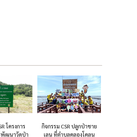
SR โครงการ
กิจกรรม CSR ปลูกป่าชาย
ะพัฒนาวัดป่า
เลน ที่ตำบลคลองโคลน