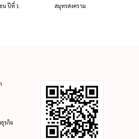
ชน ปีที่ 1
สมุทรสงคราม
ก
ธุรกิจ