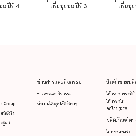
ชน ปีที่ 4
เพื่อชุมชน ปีที่ 3
เพื่อชุม
ข่าวสารและกิจกรรม
สินค้าขายปลี
ข่าวสารและกิจกรรม
ไส้กรอกอาราบิกิ
ไส้กรอกไก่
ods Group
ทำเบนโตะรูปสัตว์ต่างๆ
อกไก่ปรุงรส
ที่ยั่งยืน
ผลิตภัณฑ์ทาง
ฟู้ดส์
ไก่ทอดแช่แข็ง