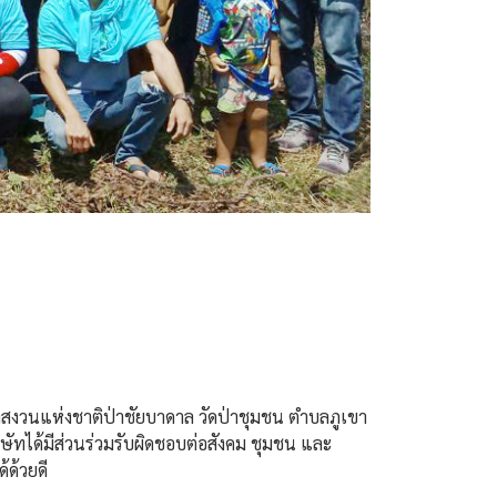
ตป่าสงวนแห่งชาติป่าชัยบาดาล วัดป่าชุมชน ตำบลภูเขา
ิษัทได้มีส่วนร่วมรับผิดชอบต่อสังคม ชุมชน และ
้ด้วยดี