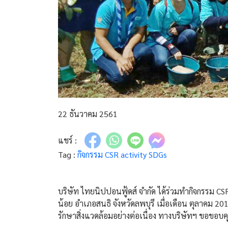
22 ธันวาคม 2561
แชร์ :
Tag :
กิจกรรม CSR
activity
SDGs
บริษัท ไทยนิปปอนฟู้ดส์ จำกัด ได้ร่วมทำกิจกรรม CS
น้อย อำเภอสนธิ จังหวัดลพบุรี เมื่อเดือน ตุลาคม 2
รักษาสิ่งแวดล้อมอย่างต่อเนื่อง ทางบริษัทฯ ขอขอบค