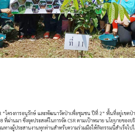
R “โครงการอนุรักษ์ และพัฒนาวัดป่าเพื่อชุมชน ปีที่ 2” พื้นที่อยู่เข
018 ที่ผ่านมา ซึ่งจุดประสงค์ในการจัด CSR ตามเป้าหมาย นโยบายของบร
ุณทางผู้ประสานงานทุกท่านสำหรับความร่วมมือให้กิจกรรมนี้สำเร็จไปได