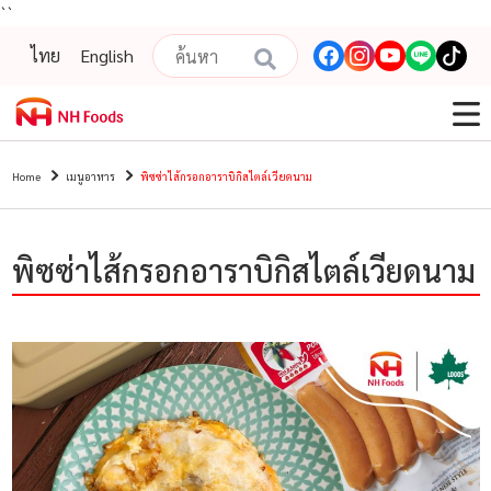
``
ไทย
English
Home
เมนูอาหาร
พิซซ่าไส้กรอกอาราบิกิสไตล์เวียดนาม
พิซซ่าไส้กรอกอาราบิกิสไตล์เวียดนาม