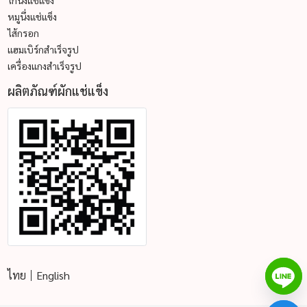
ไก่นึ่งแช่แข็ง
หมูนึ่งแช่แข็ง
ไส้กรอก
แฮมเบิร์กสำเร็จรูป
เครื่องแกงสำเร็จรูป
ผลิตภัณฑ์ผักแช่แข็ง
ไทย
English