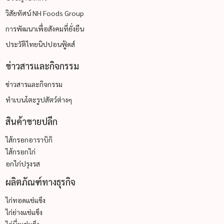
วิสัยทัศน์ NH Foods Group
การพัฒนาเพื่อสังคมที่ยั่งยืน
ประวัติไทยนิปปอนฟู้ดส์
ข่าวสารและกิจกรรม
ข่าวสารและกิจกรรม
ทำเบนโตะรูปสัตว์ต่างๆ
สินค้าขายปลีก
ไส้กรอกอาราบิกิ
ไส้กรอกไก่
อกไก่ปรุงรส
ผลิตภัณฑ์ทางธุรกิจ
ไก่ทอดแช่แข็ง
ไก่ย่างแช่แข็ง