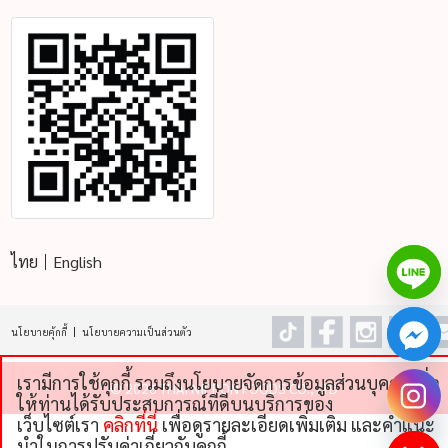
ไทย
English
นโยบายคุ้กกี้
นโยบายความเป็นส่วนตัว
เรามีการใช้คุกกี้ รวมถึงนโยบายจัดการข้อมูลส่วนบุคคลเพื่อ
©
2026 THAI NIPPON FOODS CO., LTD
chaty
ให้ท่านได้รับประสบการณ์ที่ดีบนบริการของ
Hide
เว็บไซต์เรา
คลิกที่นี่
เพื่อดูรายละเอียดเพิ่มเติม และคําแนะ
นําในการปรับค่าเกี่ยวกับคุกกี้