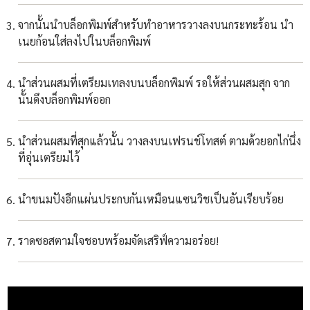
จากนั้นนำบล็อกพิมพ์สำหรับทำอาหารวางลงบนกระทะร้อน นำ
เนยก้อนใส่ลงไปในบล็อกพิมพ์
นำส่วนผสมที่เตรียมเทลงบนบล็อกพิมพ์ รอให้ส่วนผสมสุก จาก
นั้นดึงบล็อกพิมพ์ออก
นำส่วนผสมที่สุกแล้วนั้น วางลงบนเฟรนช์โทสต์ ตามด้วยอกไก่นึ่ง
ที่อุ่นเตรียมไว้
นำขนมปังอีกแผ่นประกบกันเหมือนแซนวิชเป็นอันเรียบร้อย
ราดซอสตามใจชอบพร้อมจัดเสริฟ์ความอร่อย!