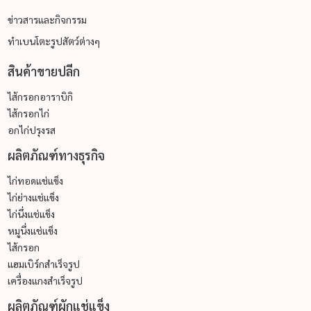
ข่าวสารและกิจกรรม
ทำเบนโตะรูปสัตว์ต่างๆ
สินค้าขายปลีก
ไส้กรอกอาราบิกิ
ไส้กรอกไก่
อกไก่ปรุงรส
ผลิตภัณฑ์ทางธุรกิจ
ไก่ทอดแช่แข็ง
ไก่ย่างแช่แข็ง
ไก่นึ่งแช่แข็ง
หมูนึ่งแช่แข็ง
ไส้กรอก
แฮมเบิร์กสำเร็จรูป
เครื่องแกงสำเร็จรูป
ผลิตภัณฑ์ผักแช่แข็ง