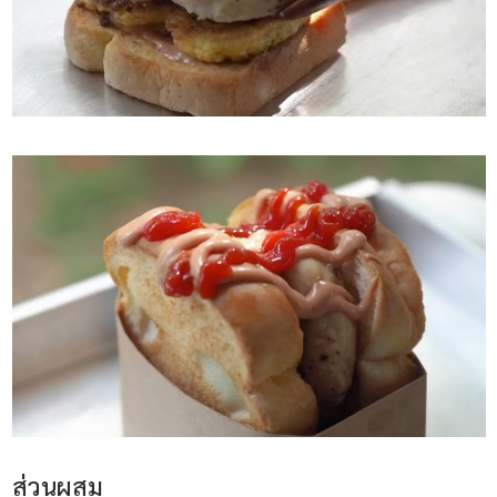
ส่วนผสม