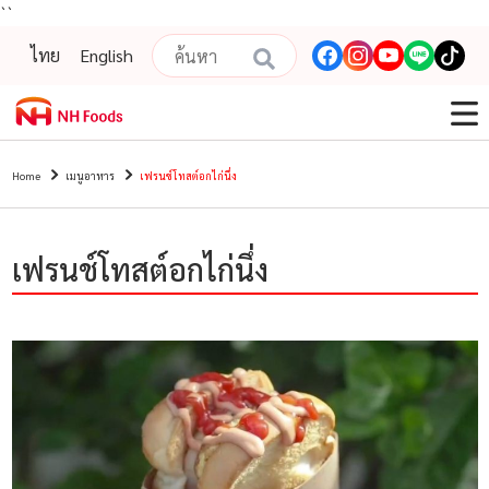
``
ไทย
English
Home
เมนูอาหาร
เฟรนช์โทสต์อกไก่นึ่ง
เฟรนช์โทสต์อกไก่นึ่ง