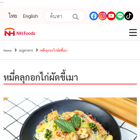
``
ไทย
English
Home
เมนูอาหาร
หมี่คลุกอกไก่ผัดขี้เมา
หมี่คลุกอกไก่ผัดขี้เมา