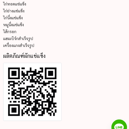
ไก่ทอดแช่แข็ง
ไก่ย่างแช่แข็ง
ไก่นึ่งแช่แข็ง
หมูนึ่งแช่แข็ง
ไส้กรอก
แฮมเบิร์กสำเร็จรูป
เครื่องแกงสำเร็จรูป
ผลิตภัณฑ์ผักแช่แข็ง