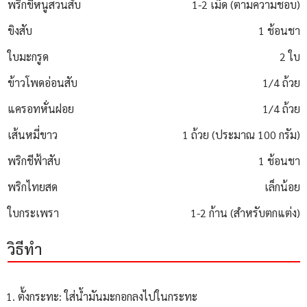
พริกขี้หนูสวนสับ
1-2 เม็ด (ตามความชอบ)
ขิงสับ
1 ช้อนชา
ใบมะกรูด
2 ใบ
ข้าวโพดอ่อนสับ
1/4 ถ้วย
แครอทหั่นฝอย
1/4 ถ้วย
เส้นหมี่ขาว
1 ถ้วย (ประมาณ 100 กรัม)
พริกชีฟ้าสับ
1 ช้อนชา
พริกไทยสด
เล็กน้อย
ใบกระเพรา
1-2 ก้าน (สำหรับตกแต่ง)
วิธีทำ
ตั้งกระทะ: ใส่น้ำมันมะกอกลงไปในกระทะ