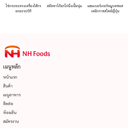
่
ไข่กระทะทรงเครื่องไส้กร
สลัดทาโก้อกไก่นึ่งเนื้อนุ่ม
แฮมเบอร์เกอร์หมูบดซอส
อกอะระบิกิ
เดมิกราสสไตล์ญี่ปุ่น
เมนูหลัก
หน้าแรก
สินค้า
เมนูอาหาร
ติดต่อ
ห้องเย็น
สมัครงาน