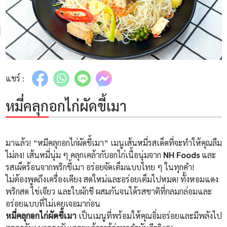
แชร์ :
หมี่คลุกอกไก่ผัดขี้เมา
มาแล้ว! “หมีคลุกอกไก่ผัดขี้เมา” เมนูเส้นหมี่รสเด็ดที่จะทำให้คุณลืม
ไม่ลง! เส้นหมี่นุ่ม ๆ คลุกเคล้ากับอกไก่เนื้อนุ่มจาก
NH Foods
และ
รสเผ็ดร้อนจากพริกขี้เมา อร่อยจัดเต็มแบบไทย ๆ ในทุกคำ!
ไม่ต้องพูดถึงเครื่องเคียง สดใหม่และอร่อยเต็มไปหมด! ทั้งหอมแดง
พริกสด ไข่เจียว และใบผักชี ผสมกันจนได้รสชาติที่กลมกล่อมและ
อร่อยแบบที่ไม่เคยเจอมาก่อน
หมี่คลุกอกไก่ผัดขี้เมา
เป็นเมนูที่พร้อมให้คุณอิ่มอร่อยและมีพลังไป