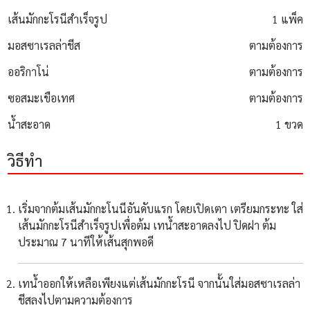
เส้นมักกะโรนีสำเร็จรูป
1 แพ็ค
มอสซาเรลล่าชีส
ตามต้องการ
ออริกาโน่
ตามต้องการ
ซอสมะเขือเทศ
ตามต้องการ
น้ำสะอาด
1 ขวด
วิธีทำ
เริ่มจากต้มเส้นมักกะโนนีอันดับแรก โดยเปิดเตา เตรียมกระทะ ใส่
เส้นมักกะโรนีสำเร็จรูปเพื่อต้ม เทน้ำสะอาดลงไป ปิดฝา ต้ม
ประมาณ 7 นาทีให้เส้นสุกพอดี
เทน้ำออกให้เหลือเพียงแต่เส้นมักกะโรนี จากนั้นใส่มอสซาเรลล่า
ชีสลงไปตามความต้องการ