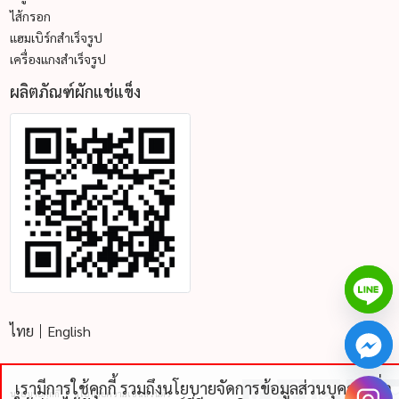
ไส้กรอก
แฮมเบิร์กสำเร็จรูป
เครื่องแกงสำเร็จรูป
ผลิตภัณฑ์ผักแช่แข็ง
ไทย
English
เรามีการใช้คุกกี้ รวมถึงนโยบายจัดการข้อมูลส่วนบุคคลเพื่อ
นโยบายคุ้กกี้
นโยบายความเป็นส่วนตัว