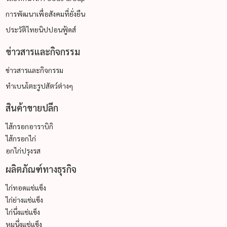
การพัฒนาเพื่อสังคมที่ยั่งยืน
ประวัติไทยนิปปอนฟู้ดส์
ข่าวสารและกิจกรรม
ข่าวสารและกิจกรรม
ทำเบนโตะรูปสัตว์ต่างๆ
สินค้าขายปลีก
ไส้กรอกอาราบิกิ
ไส้กรอกไก่
อกไก่ปรุงรส
ผลิตภัณฑ์ทางธุรกิจ
ไก่ทอดแช่แข็ง
ไก่ย่างแช่แข็ง
ไก่นึ่งแช่แข็ง
หมูนึ่งแช่แข็ง