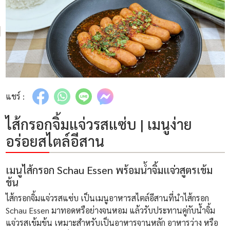
แชร์ :
ไส้กรอกจิ้มแจ่วรสแซ่บ | เมนูง่าย
อร่อยสไตล์อีสาน
เมนูไส้กรอก Schau Essen พร้อมน้ำจิ้มแจ่วสูตรเข้ม
ข้น
ไส้กรอกจิ้มแจ่วรสแซ่บ เป็นเมนูอาหารสไตล์อีสานที่นำไส้กรอก
Schau Essen มาทอดหรือย่างจนหอม แล้วรับประทานคู่กับน้ำจิ้ม
แจ่วรสเข้มข้น เหมาะสำหรับเป็นอาหารจานหลัก อาหารว่าง หรือ