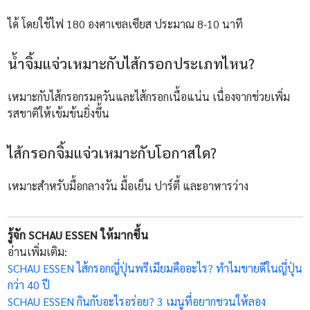
ได้ โดยใช้ไฟ 180 องศาเซลเซียส ประมาณ 8-10 นาที
น้ำจิ้มแจ่วเหมาะกับไส้กรอกประเภทไหน?
เหมาะกับไส้กรอกรมควันและไส้กรอกเนื้อแน่น เนื่องจากช่วยเพิ่ม
รสชาติให้เข้มข้นยิ่งขึ้น
ไส้กรอกจิ้มแจ่วเหมาะกับโอกาสใด?
เหมาะสำหรับมื้อกลางวัน มื้อเย็น ปาร์ตี้ และอาหารว่าง
รู้จัก SCHAU ESSEN ให้มากขึ้น
อ่านเพิ่มเติม:
SCHAU ESSEN ไส้กรอกญี่ปุ่นพรีเมียมคืออะไร? ทำไมขายดีในญี่ปุ่น
กว่า 40 ปี
SCHAU ESSEN กินกับอะไรอร่อย? 3 เมนูที่อยากชวนให้ลอง