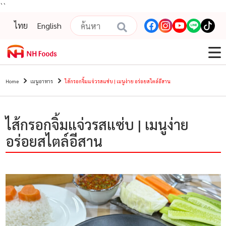
``
ไทย
English
Home
เมนูอาหาร
ไส้กรอกจิ้มแจ่วรสแซ่บ | เมนูง่าย อร่อยสไตล์อีสาน
ไส้กรอกจิ้มแจ่วรสแซ่บ | เมนูง่าย
อร่อยสไตล์อีสาน