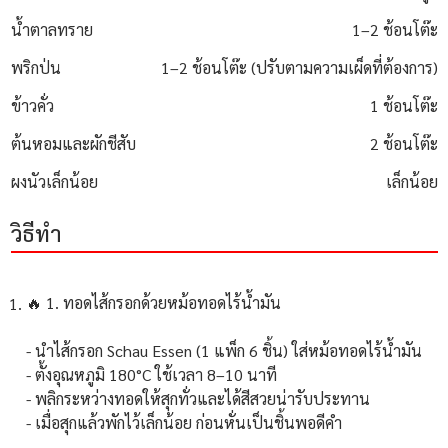
น้ำตาลทราย
1–2 ช้อนโต๊ะ
พริกป่น
1–2 ช้อนโต๊ะ (ปรับตามความเผ็ดที่ต้องการ)
ข้าวคั่ว
1 ช้อนโต๊ะ
ต้นหอมและผักชีสับ
2 ช้อนโต๊ะ
ผงนัวเล็กน้อย
เล็กน้อย
วิธีทำ
🔥 1. ทอดไส้กรอกด้วยหม้อทอดไร้น้ำมัน
- นำไส้กรอก Schau Essen (1 แพ็ก 6 ชิ้น) ใส่หม้อทอดไร้น้ำมัน
- ตั้งอุณหภูมิ 180°C ใช้เวลา 8–10 นาที
- พลิกระหว่างทอดให้สุกทั่วและได้สีสวยน่ารับประทาน
- เมื่อสุกแล้วพักไว้เล็กน้อย ก่อนหั่นเป็นชิ้นพอดีคำ