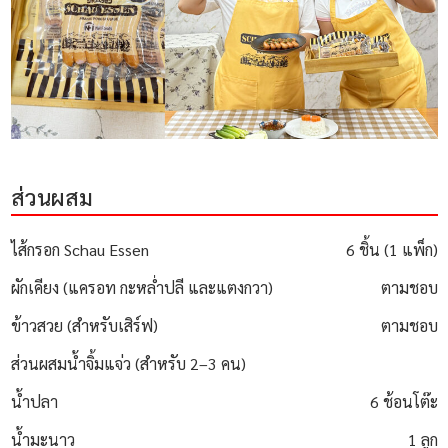
ส่วนผสม
ไส้กรอก Schau Essen
6 ชิ้น (1 แพ็ก)
ผักเคียง (แครอท กะหล่ำปลี และแตงกวา)
ตามชอบ
ข้าวสวย (สำหรับเสิร์ฟ)
ตามชอบ
ส่วนผสมน้ำจิ้มแจ่ว (สำหรับ 2–3 คน)
น้ำปลา
6 ช้อนโต๊ะ
น้ำมะนาว
1 ลูก