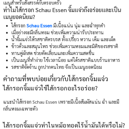
เมนูสำหรับสังสรรค์กับครอบครัว
ทำไมไส้กรอก Schau Essen จิ้มแจ่วถึงอร่อยและเป็น
เมนูยอดนิยม?
ไส้กรอก
Schau Essen
มีเนื้อแน่น นุ่ม และฉ่ำทุกคำ
เมื่อย่างจะมีกลิ่นหอม ช่วยเพิ่มความน่ารับประทาน
น้ำจิ้มแจ่วให้รสชาติครบรส ทั้งเปรี้ยว หวาน เค็ม และเผ็ด
ข้าวคั่วและสมุนไพร ช่วยเพิ่มความหอมและมิติของรสชาติ
ทานคู่ผักสด ช่วยตัดเลี่ยนและเพิ่มความสดชื่น
เป็นเมนูที่ทำง่าย ใช้เวลาน้อย แต่ได้รสชาติแบบร้านอาหาร
รสชาติจัดจ้าน ถูกปากคนไทย จึงเป็นเมนูยอดนิยม
คำถามที่พบบ่อยเกี่ยวกับไส้กรอกจิ้มแจ่ว
ไส้กรอกจิ้มแจ่วใช้ไส้กรอกอะไรอร่อย?
แนะนำไส้กรอก Schau Essen เพราะมีเนื้อสัมผัสแน่น ฉ่ำ และมี
กลิ่นหอมเฉพาะตัว
ไส้กรอกจิ้มแจ่วทำในหม้อทอดไร้น้ำมันได้หรือไม่?