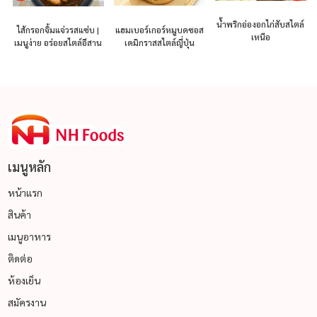
น้ำพริกอ่องอกไก่สับสไตล์
ไส้กรอกจิ้มแจ่วรสแซ่บ |
แฮมเบอร์เกอร์หมูบดซอส
เหนือ
เมนูง่าย อร่อยสไตล์อีสาน
เดมิกราสสไตล์ญี่ปุ่น
เมนูหลัก
หน้าแรก
สินค้า
เมนูอาหาร
ติดต่อ
ห้องเย็น
สมัครงาน