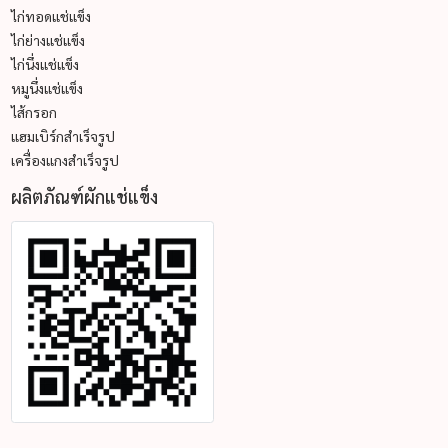
ไก่ทอดแช่แข็ง
ไก่ย่างแช่แข็ง
ไก่นึ่งแช่แข็ง
หมูนึ่งแช่แข็ง
ไส้กรอก
แฮมเบิร์กสำเร็จรูป
เครื่องแกงสำเร็จรูป
ผลิตภัณฑ์ผักแช่แข็ง