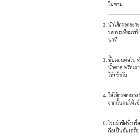
ในชาม
นำไส้กรอกอะระบ
รสกระเทียมพริ
นาที
ขั้นตอนต่อไป ท
น้ำตาล พริกเผ
ให้เข้ากัน
ใส่ไส้กรอกอะระบ
จากนั้นคนให้เข้
โรยผักชีฝรั่งเพ
ถือเป็นอันเสร็จ