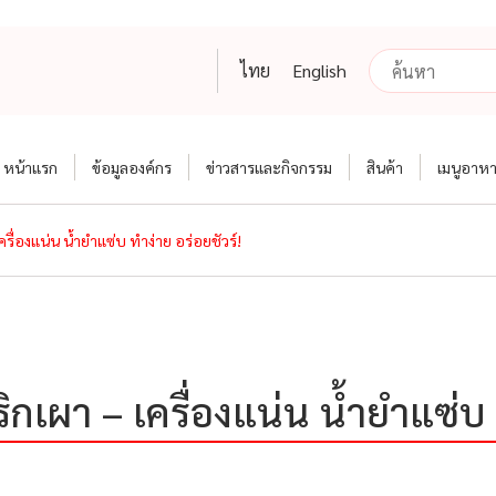
ไทย
English
หน้าแรก
ข้อมูลองค์กร
ข่าวสารและกิจกรรม
สินค้า
เมนูอาห
รื่องแน่น น้ำยำแซ่บ ทำง่าย อร่อยชัวร์!
กเผา – เครื่องแน่น น้ำยำแซ่บ ท