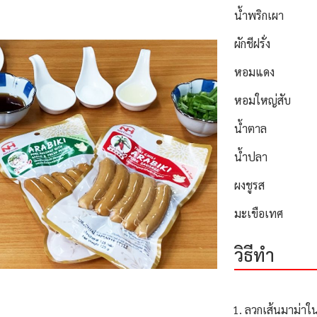
น้ำพริกเผา
ผักชีฝรั่ง
หอมแดง
หอมใหญ่สับ
น้ำตาล
น้ำปลา
ผงชูรส
มะเขือเทศ
วิธีทำ
ลวกเส้นมาม่าในน