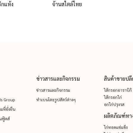
ิกแห้ง
จ้านสไตล์ไทย
ข่าวสารและกิจกรรม
สินค้าขายปลี
ข่าวสารและกิจกรรม
ไส้กรอกอาราบิกิ
ไส้กรอกไก่
ods Group
ทำเบนโตะรูปสัตว์ต่างๆ
อกไก่ปรุงรส
ที่ยั่งยืน
ผลิตภัณฑ์ทาง
ฟู้ดส์
ไก่ทอดแช่แข็ง