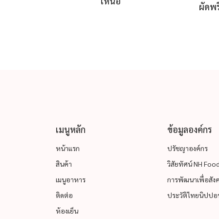
เหนือ
ผัดพร
เมนูหลัก
ข้อมูลองค์กร
หน้าแรก
ปรัชญาองค์กร
สินค้า
วิสัยทัศน์ NH Fo
เมนูอาหาร
การพัฒนาเพื่อสังคม
ติดต่อ
ประวัติไทยนิปปอน
ห้องเย็น