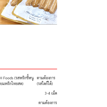
H Foods (รสพริกขี้หนู
ตามต้องการ
ียมพริกไทยสด)
(รสใดก็ได้)
3-4 เม็ด
ตามต้องการ