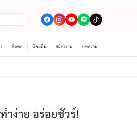
าร
ติดต่อ
ห้องเย็น
สมัครงาน
บทความ
ำง่าย อร่อยชัวร์!