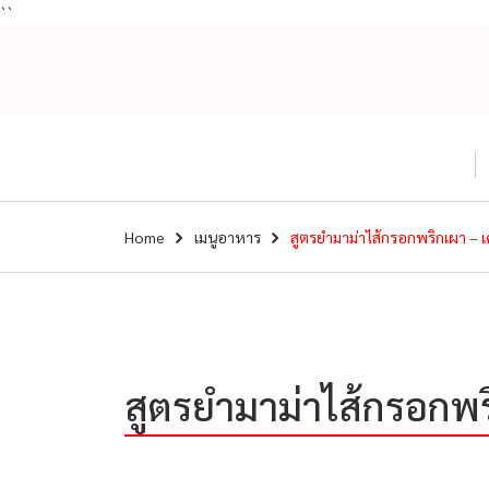
``
Home
เมนูอาหาร
สูตรยำมาม่าไส้กรอกพริกเผา – เค
สูตรยำมาม่าไส้กรอกพริ