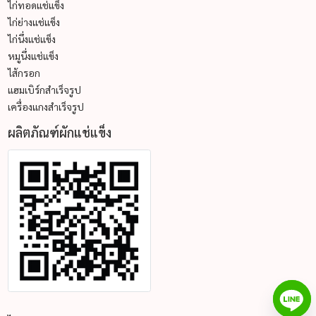
ไก่ทอดแช่แข็ง
ไก่ย่างแช่แข็ง
ไก่นึ่งแช่แข็ง
หมูนึ่งแช่แข็ง
ไส้กรอก
แฮมเบิร์กสำเร็จรูป
เครื่องแกงสำเร็จรูป
ผลิตภัณฑ์ผักแช่แข็ง