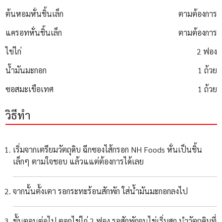
ต้นหอมหั่นชิ้นเล็ก
ตามต้องการ
แครอทหั่นชิ้นเล็ก
ตามต้องการ
ไข่ไก่
2 ฟอง
น้ำมันมะกอก
1 ถ้วย
ซอสมะเขือเทศ
1 ถ้วย
วิธีทำ
เริ่มจากเตรียมวัตถุดิบ ฉีกซองไส้กรอก NH Foods หั่นเป็นชิ้น
เล็กๆ ตามใจชอบ แล้วแแต่ต้องการได้เลย
จากนั้นตั้งเตา รอกระทะร้อนสักพัก ใส่น้ำมันมะกอกลงไป
ขั้นตอนต่อไป ตอกไข่ไก่ 2 ฟอง รอสักพักจนไข่เริ่มสุก นำวัตถุดิบที่