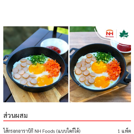
ส่วนผสม
ไส้กรอกอาราบิกิ NH Foods (แบบใดก็ได้)
1 แพ็ค