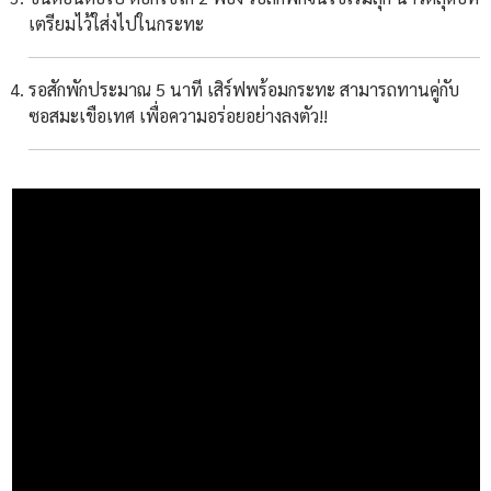
เตรียมไว้ใส่งไปในกระทะ
รอสักพักประมาณ 5 นาที เสิร์ฟพร้อมกระทะ สามารถทานคู่กับ
ซอสมะเขือเทศ เพื่อความอร่อยอย่างลงตัว!!