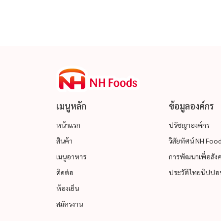
เมนูหลัก
ข้อมูลองค์กร
หน้าแรก
ปรัชญาองค์กร
สินค้า
วิสัยทัศน์ NH Fo
เมนูอาหาร
การพัฒนาเพื่อสังคม
ติดต่อ
ประวัติไทยนิปปอน
ห้องเย็น
สมัครงาน