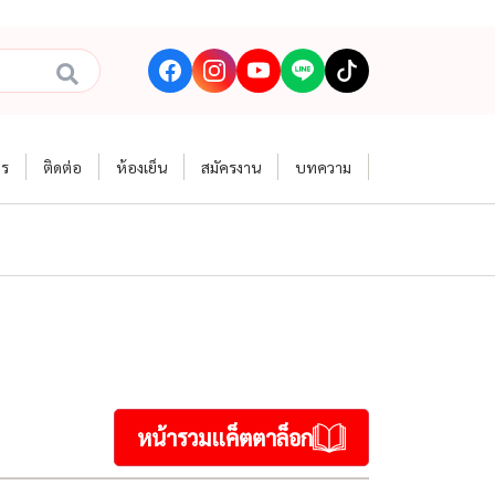
าร
ติดต่อ
ห้องเย็น
สมัครงาน
บทความ
หน้ารวมแค็ตตาล็อก