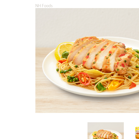
NH Foods