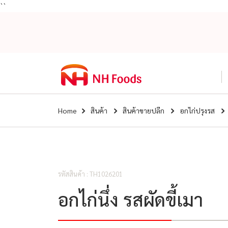
``
Home
สินค้า
สินค้าขายปลีก
อกไก่ปรุงรส
รหัสสินค้า : TH1026201
อกไก่นึ่ง รสผัดขี้เมา