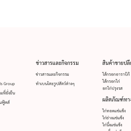
ข่าวสารและกิจกรรม
สินค้าขายปลี
ข่าวสารและกิจกรรม
ไส้กรอกอาราบิกิ
ไส้กรอกไก่
ods Group
ทำเบนโตะรูปสัตว์ต่างๆ
อกไก่ปรุงรส
ที่ยั่งยืน
ผลิตภัณฑ์ทาง
ฟู้ดส์
ไก่ทอดแช่แข็ง
ไก่ย่างแช่แข็ง
ไก่นึ่งแช่แข็ง