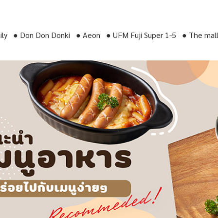
aily ● Don Don Donki ● Aeon ● UFM Fuji Super 1-5 ● The mal