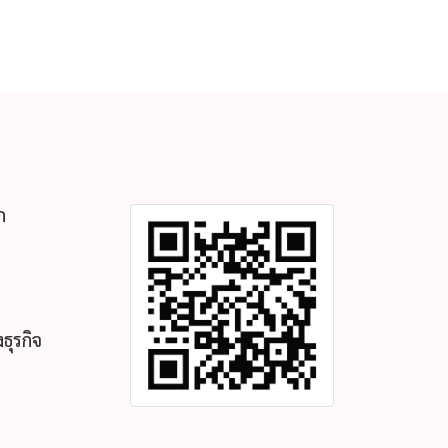
ก
ธุรกิจ