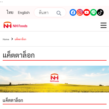
``
ไทย
English
Home
แค็ตตาล็อก
แค็ตตาล็อก
แค็ตตาล็อก