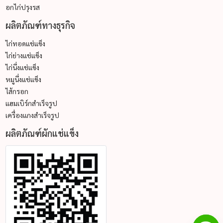
อกไก่ปรุงรส
ผลิตภัณฑ์ทางธุรกิจ
ไก่ทอดแช่แข็ง
ไก่ย่างแช่แข็ง
ไก่นึ่งแช่แข็ง
หมูนึ่งแช่แข็ง
ไส้กรอก
แฮมเบิร์กสำเร็จรูป
เครื่องแกงสำเร็จรูป
ผลิตภัณฑ์ผักแช่แข็ง