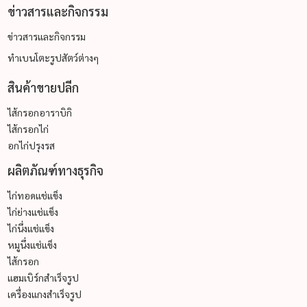
ข่าวสารและกิจกรรม
ข่าวสารและกิจกรรม
ทำเบนโตะรูปสัตว์ต่างๆ
สินค้าขายปลีก
ไส้กรอกอาราบิกิ
ไส้กรอกไก่
อกไก่ปรุงรส
ผลิตภัณฑ์ทางธุรกิจ
ไก่ทอดแช่แข็ง
ไก่ย่างแช่แข็ง
ไก่นึ่งแช่แข็ง
หมูนึ่งแช่แข็ง
ไส้กรอก
แฮมเบิร์กสำเร็จรูป
เครื่องแกงสำเร็จรูป