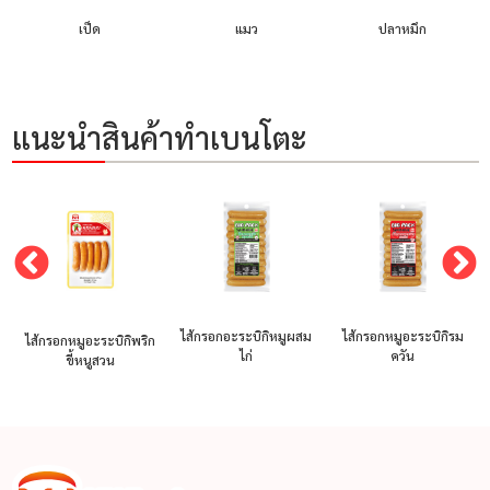
เป็ด
แมว
ปลาหมึก
แนะนำสินค้าทำเบนโตะ
ไส้กรอกอะระบิกิหมูผสม
ไส้กรอกหมูอะระบิกิรม
ไส้กรอกหมูอะระบิกิพริก
ไก่
ควัน
ด
ขี้หนูสวน