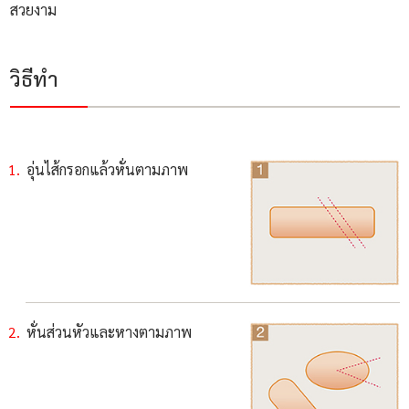
สวยงาม
วิธีทำ
อุ่นไส้กรอกแล้วหั่นตามภาพ
หั่นส่วนหัวและหางตามภาพ