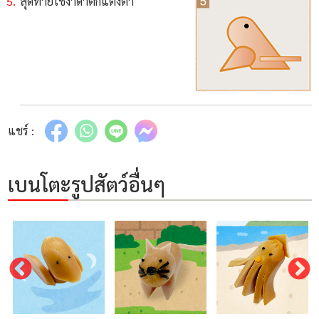
สุดท้ายใช้งาดำตกแต่งตา
แชร์ :
เบนโตะรูปสัตว์อื่นๆ