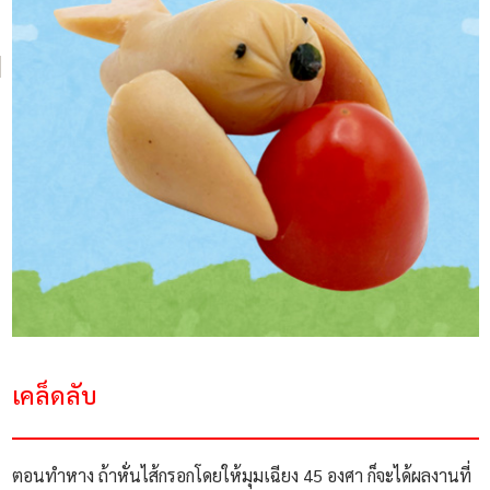
เคล็ดลับ
ตอนทำหาง ถ้าหั่นไส้กรอกโดยให้มุมเฉียง 45 องศา ก็จะได้ผลงานที่