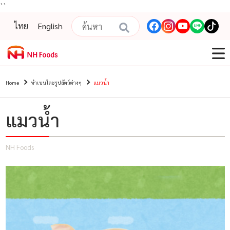
``
ไทย
English
Home
ทำเบนโตะรูปสัตว์ต่างๆ
แมวน้ำ
แมวน้ำ
NH Foods