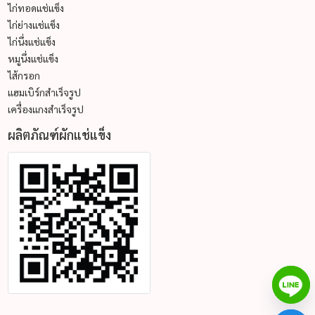
ไก่ทอดแช่แข็ง
ไก่ย่างแช่แข็ง
ไก่นึ่งแช่แข็ง
หมูนึ่งแช่แข็ง
ไส้กรอก
แฮมเบิร์กสำเร็จรูป
เครื่องแกงสำเร็จรูป
ผลิตภัณฑ์ผักแช่แข็ง