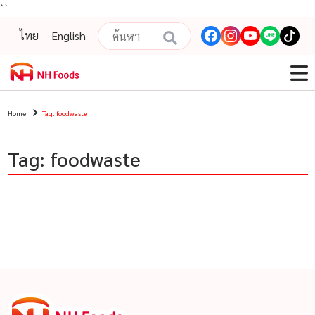
``
ไทย
English
Home
Tag: foodwaste
Tag: foodwaste