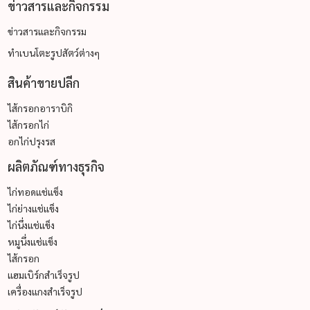
ข่าวสารและกิจกรรม
ข่าวสารและกิจกรรม
ทำเบนโตะรูปสัตว์ต่างๆ
สินค้าขายปลีก
ไส้กรอกอาราบิกิ
ไส้กรอกไก่
อกไก่ปรุงรส
ผลิตภัณฑ์ทางธุรกิจ
ไก่ทอดแช่แข็ง
ไก่ย่างแช่แข็ง
ไก่นึ่งแช่แข็ง
หมูนึ่งแช่แข็ง
ไส้กรอก
แฮมเบิร์กสำเร็จรูป
เครื่องแกงสำเร็จรูป