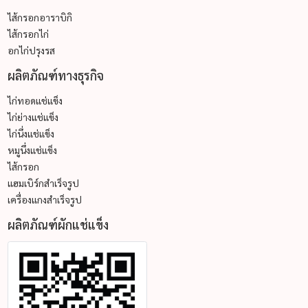
ไส้กรอกอาราบิกิ
ไส้กรอกไก่
อกไก่ปรุงรส
ผลิตภัณฑ์ทางธุรกิจ
ไก่ทอดแช่แข็ง
ไก่ย่างแช่แข็ง
ไก่นึ่งแช่แข็ง
หมูนึ่งแช่แข็ง
ไส้กรอก
แฮมเบิร์กสำเร็จรูป
เครื่องแกงสำเร็จรูป
ผลิตภัณฑ์ผักแช่แข็ง