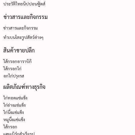
ประวัติไทยนิปปอนฟู้ดส์
ข่าวสารและกิจกรรม
ข่าวสารและกิจกรรม
ทำเบนโตะรูปสัตว์ต่างๆ
สินค้าขายปลีก
ไส้กรอกอาราบิกิ
ไส้กรอกไก่
อกไก่ปรุงรส
ผลิตภัณฑ์ทางธุรกิจ
ไก่ทอดแช่แข็ง
ไก่ย่างแช่แข็ง
ไก่นึ่งแช่แข็ง
หมูนึ่งแช่แข็ง
ไส้กรอก
แฮมเบิร์กสำเร็จรูป