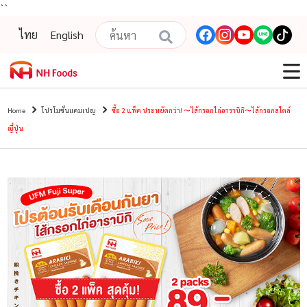
``
ไทย
English
Home
โปรโมชั่นแคมเปญ
ซื้อ 2 แพ็ค ประหยัดกว่า! 〜ไส้กรอกไก่อาราบิกิ〜ไส้กรอกสไตล์
ญี่ปุ่น