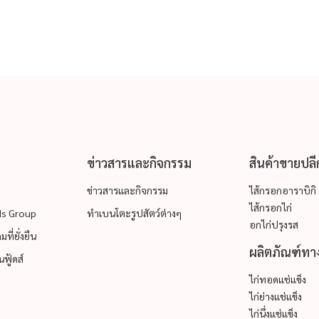
ข่าวสารและกิจกรรม
สินค้าขายปลี
ข่าวสารและกิจกรรม
ไส้กรอกอาราบิกิ
ไส้กรอกไก่
ods Group
ทำเบนโตะรูปสัตว์ต่างๆ
อกไก่ปรุงรส
ที่ยั่งยืน
ผลิตภัณฑ์ทาง
ฟู้ดส์
ไก่ทอดแช่แข็ง
ไก่ย่างแช่แข็ง
ไก่นึ่งแช่แข็ง