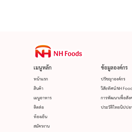
เมนูหลัก
ข้อมูลองค์กร
หน้าแรก
ปรัชญาองค์กร
สินค้า
วิสัยทัศน์ NH Fo
เมนูอาหาร
การพัฒนาเพื่อสังคม
ติดต่อ
ประวัติไทยนิปปอน
ห้องเย็น
สมัครงาน