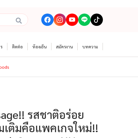
าร
ติดต่อ
ห้องเย็น
สมัครงาน
บทความ
Foods
age!! รสชาติอร่อย
ิ่มเติมคือแพคเกจใหม่!!