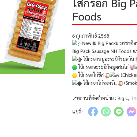
ไส้กรอก Big 
Foods
6 กุมภาพันธ์ 2568
New!!!! Big Pack!! รสชาติอ
Big Pack Sausage NH Foods แพ็ค
ไส้กรอกหมูอะระบิกิรมควัน
ไส้กรอกอะระบิกิหมูผสมไก่
ไส้กรอกไก่ชีส
(Chicke
ไส้กรอกไก่รมควัน
(Smok
📍สถานที่จัดจำหน่าย : Big C, T
แชร์ :