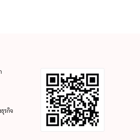
ก
ธุรกิจ