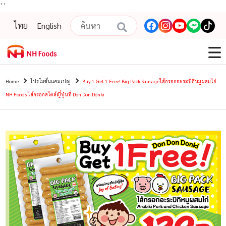
``
ไทย
English
Home
โปรโมชั่นแคมเปญ
Buy 1 Get 1 Free! Big Pack Sausageไส้กรอกอะระบิกิหมูผสมไก่
NH Foods ไส้กรอกสไตล์ญี่ปุ่นที่ Don Don Donki