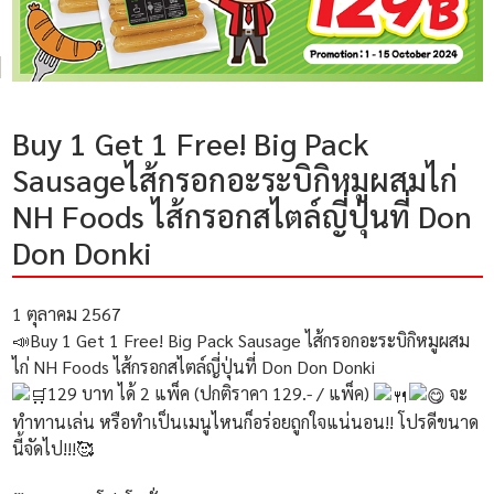
Buy 1 Get 1 Free! Big Pack
Sausageไส้กรอกอะระบิกิหมูผสมไก่
NH Foods ไส้กรอกสไตล์ญี่ปุ่นที่ Don
Don Donki
1 ตุลาคม 2567
📣Buy 1 Get 1 Free! Big Pack Sausage ไส้กรอกอะระบิกิหมูผสม
ไก่ NH Foods ไส้กรอกสไตล์ญี่ปุ่นที่ Don Don Donki
129 บาท ได้ 2 แพ็ค (ปกติราคา 129.- / แพ็ค)
จะ
ทำทานเล่น หรือทำเป็นเมนูไหนก็อร่อยถูกใจแน่นอน!! โปรดีขนาด
นี้จัดไป!!!🥰