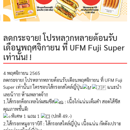
ลดกระจาย! โปรหลากหลายต้อนรับ
เดือนพฤศจิกายน ที่ UFM Fuji Super
เท่านั้น! !
4 พฤศจิกายน 2565
ลดกระจาย! โปรหลากหลายต้อนรับเดือนพฤศจิกายน ที่ UFM Fuji
Super เท่านั้น!! ใครชอบไส้กรอกสไตล์ญี่ปุ่น
แนะนำ
เลยน้าา!! ห้ามพลาดจ้า!!
1.ไส้กรอกค็อกเทลไก่ผสมชีส
: เนื้อไก่แน่นเต็มคำ สอดไส้ชีส
คุณภาพชั้นดี!
พิเศษ 1 แถม 1
(ปกติ 49.-)
2.ไส้กรอกหมูอาราบิกิ : ไส้กรอกสไตล์ญี่ปุ่น เนื้อแน่น กัดดังเปราะ