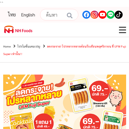
``
ไทย
English
Home
โปรโมชั่นแคมเปญ
ลดกระจาย! โปรหลากหลายต้อนรับเดือนพฤศจิกายน ที่ UFM Fuji
Super เท่านั้น! !