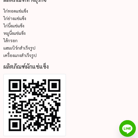
ไก่ทอดแช่แข็ง
ไก่ย่างแช่แข็ง
ไก่นึ่งแช่แข็ง
หมูนึ่งแช่แข็ง
ไส้กรอก
แฮมเบิร์กสำเร็จรูป
เครื่องแกงสำเร็จรูป
ผลิตภัณฑ์ผักแช่แข็ง