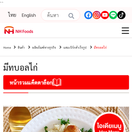
``
ไทย
English
Home
สินค้า
ผลิตภัณฑ์ทางธุรกิจ
แฮมเบิร์กสำเร็จรูป
มีทบอลไก่
มีทบอลไก่
หน้ารวมแค็ตตาล็อก
NH Foods