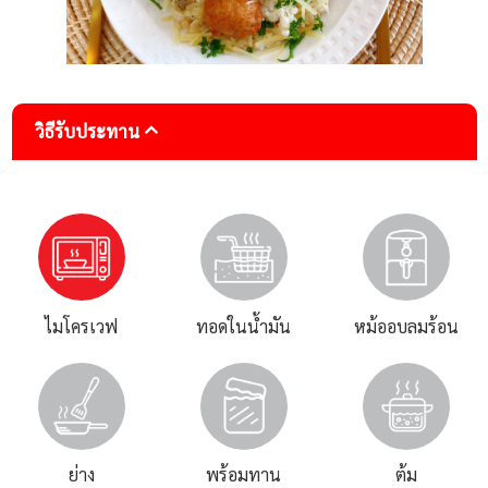
วิธีรับประทาน
ไมโครเวฟ
ทอดในน้ำมัน
หม้ออบลมร้อน
ย่าง
พร้อมทาน
ต้ม