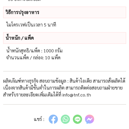
วิธีการปรุงอาหาร
ไมโครเวฟเป็นเวลา 5 นาที
น้ําหนัก / แพ็ค
น้ำหนักสุทธิ/แพ็ค : 1000 กรัม
จำนวนแพ็ค / กล่อง: 10 แพ็ค
ผลิตภัณฑ์ทางธุรกิจ สอบถามข้อมูล : สินค้าไอเดีย สามารถสั่งผลิตได้
เนื่องจากสินค้ามีขั้นต่ำในการผลิต สามารถติดต่อสอบถามฝ่ายขาย
สำหรับรายละเอียดเพิ่มเติมได้ที่ info@tnf.co.th
แชร์ :