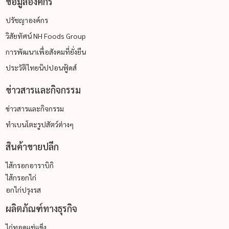
ข้อมูลองค์กร
ปรัชญาองค์กร
วิสัยทัศน์ NH Foods Group
การพัฒนาเพื่อสังคมที่ยั่งยืน
ประวัติไทยนิปปอนฟู้ดส์
ข่าวสารและกิจกรรม
ข่าวสารและกิจกรรม
ทำเบนโตะรูปสัตว์ต่างๆ
สินค้าขายปลีก
ไส้กรอกอาราบิกิ
ไส้กรอกไก่
อกไก่ปรุงรส
ผลิตภัณฑ์ทางธุรกิจ
ไก่ทอดแช่แข็ง