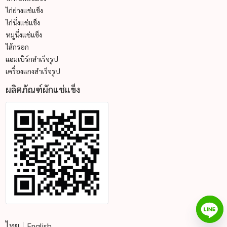
ไก่ย่างแช่แข็ง
ไก่นึ่งแช่แข็ง
หมูนึ่งแช่แข็ง
ไส้กรอก
แฮมเบิร์กสำเร็จรูป
เครื่องแกงสำเร็จรูป
ผลิตภัณฑ์ผักแช่แข็ง
ไทย
English