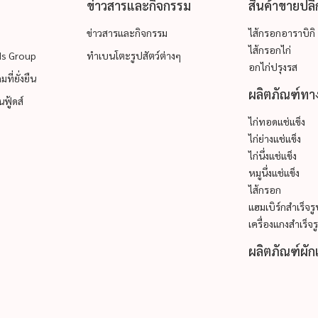
ข่าวสารและกิจกรรม
สินค้าขายปลี
ข่าวสารและกิจกรรม
ไส้กรอกอาราบิกิ
ไส้กรอกไก่
ods Group
ทำเบนโตะรูปสัตว์ต่างๆ
อกไก่ปรุงรส
ที่ยั่งยืน
ผลิตภัณฑ์ทาง
ฟู้ดส์
ไก่ทอดแช่แข็ง
ไก่ย่างแช่แข็ง
ไก่นึ่งแช่แข็ง
หมูนึ่งแช่แข็ง
ไส้กรอก
แฮมเบิร์กสำเร็จร
เครื่องแกงสำเร็จร
ผลิตภัณฑ์ผัก