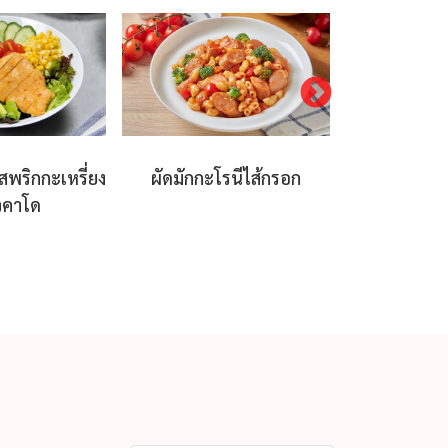
รสพริกกะเหรี่ยง
ผัดมักกะโรนีไส้กรอก
เมี่ยงอกไ
วคาโด