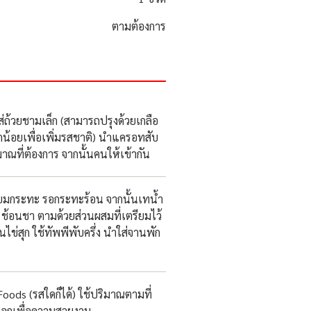
ตามต้องการ
ส่ถ้วยชามเล็ก (สามารถปรุงด้วยเกลือ
น้อยเพื่อเพิ่มรสชาติ) นำแครอทสับ
าณที่ต้องการ จากนั้นคนให้เข้ากัน
รียมกระทะ รอกระทะร้อน จากนั้นเทน้ำ
ช้อนชา ตามด้วยส่วนผสมที่เตรียมไว้
ไข่สุก ใช้ทัพพีพับครึ่ง นำใส่จานพัก
Foods (รสใดก็ได้) ใช้ปริมาณตามที่
้กรอกเพื่อความสวยงาม