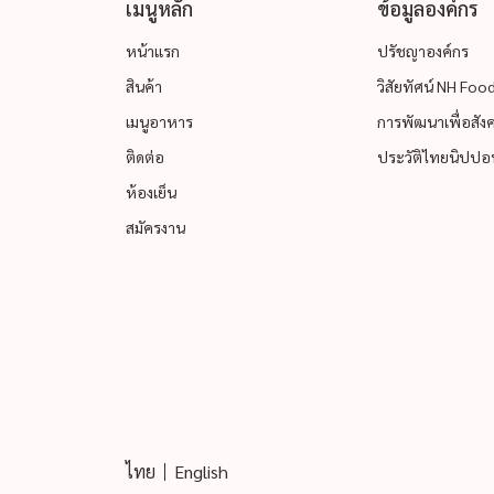
เมนูหลัก
ข้อมูลองค์กร
หน้าแรก
ปรัชญาองค์กร
สินค้า
วิสัยทัศน์ NH Fo
เมนูอาหาร
การพัฒนาเพื่อสังคม
ติดต่อ
ประวัติไทยนิปปอน
ห้องเย็น
สมัครงาน
ไทย
English