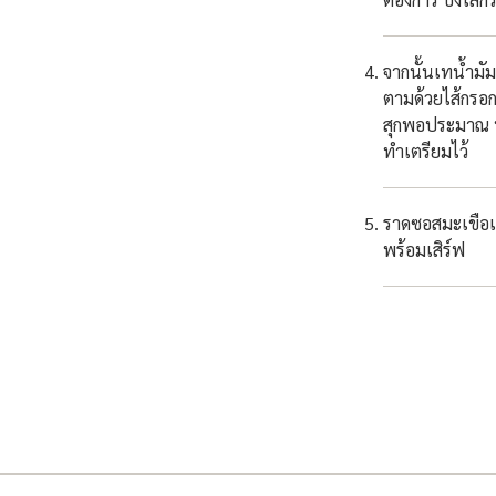
จากนั้นเทน้ำม
ตามด้วยไส้กรอก
สุกพอประมาณ นำ
ทำเตรียมไว้
ราดซอสมะเขือเ
พร้อมเสิร์ฟ