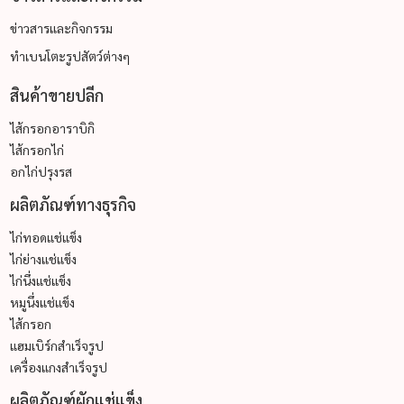
ข่าวสารและกิจกรรม
ทำเบนโตะรูปสัตว์ต่างๆ
สินค้าขายปลีก
ไส้กรอกอาราบิกิ
ไส้กรอกไก่
อกไก่ปรุงรส
ผลิตภัณฑ์ทางธุรกิจ
ไก่ทอดแช่แข็ง
ไก่ย่างแช่แข็ง
ไก่นึ่งแช่แข็ง
หมูนึ่งแช่แข็ง
ไส้กรอก
แฮมเบิร์กสำเร็จรูป
เครื่องแกงสำเร็จรูป
ผลิตภัณฑ์ผักแช่แข็ง