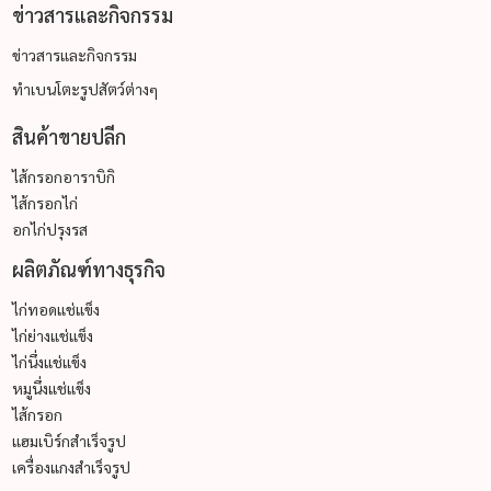
ข่าวสารและกิจกรรม
ข่าวสารและกิจกรรม
ทำเบนโตะรูปสัตว์ต่างๆ
สินค้าขายปลีก
ไส้กรอกอาราบิกิ
ไส้กรอกไก่
อกไก่ปรุงรส
ผลิตภัณฑ์ทางธุรกิจ
ไก่ทอดแช่แข็ง
ไก่ย่างแช่แข็ง
ไก่นึ่งแช่แข็ง
หมูนึ่งแช่แข็ง
ไส้กรอก
แฮมเบิร์กสำเร็จรูป
เครื่องแกงสำเร็จรูป