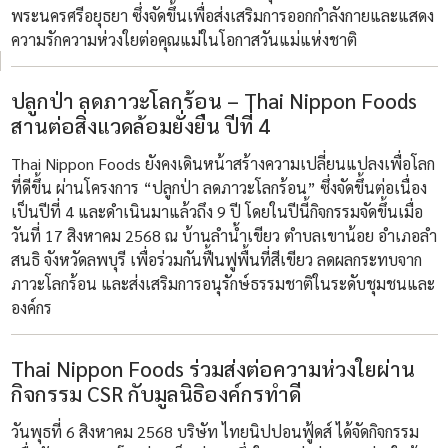
พระนครศรีอยุธยา ซึ่งจัดขึ้นเพื่อส่งเสริมการออกกำลังกายและแสดง
ความรักความห่วงใยต่อคุณแม่ในโอกาสวันแม่แห่งชาติ
ปลูกป่า ลดภาวะโลกร้อน – Thai Nippon Foods
สานต่อสิ่งแวดล้อมยั่งยืน ปีที่ 4
Thai Nippon Foods ยังคงเดินหน้าสร้างความเปลี่ยนแปลงเพื่อโลก
ที่ดีขึ้น ผ่านโครงการ “ปลูกป่า ลดภาวะโลกร้อน” ซึ่งจัดขึ้นต่อเนื่อง
เป็นปีที่ 4 และดำเนินมาแล้วถึง 9 ปี โดยในปีนี้กิจกรรมจัดขึ้นเมื่อ
วันที่ 17 สิงหาคม 2568 ณ บ้านลำน้ำเขียว ตำบลเขาน้อย อำเภอลำ
สนธิ จังหวัดลพบุรี เพื่อร่วมกันฟื้นฟูพื้นที่สีเขียว ลดผลกระทบจาก
ภาวะโลกร้อน และส่งเสริมการอนุรักษ์ธรรมชาติในระดับชุมชนและ
องค์กร
Thai Nippon Foods ร่วมส่งต่อความห่วงใยผ่าน
กิจกรรม CSR กับมูลนิธิองค์กรทำดี
วันพุธที่ 6 สิงหาคม 2568 บริษัท ไทยนิปปอนฟู้ดส์ ได้จัดกิจกรรม