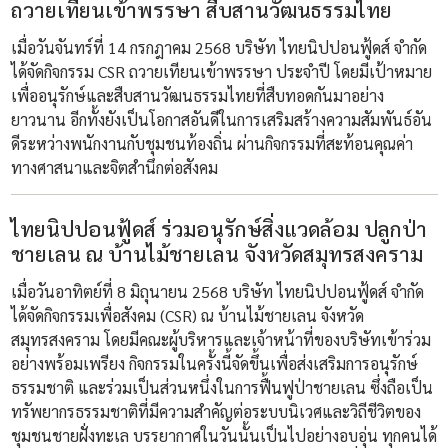
ถวายเทียนเข้าพรรษา สืบสานวัฒนธรรมไทย
เมื่อวันจันทร์ที่ 14 กรกฎาคม 2568 บริษัท ไทยนิปปอนฟู้ดส์ จำกัด
ได้จัดกิจกรรม CSR ถวายเทียนเข้าพรรษา ประจำปี โดยมีเป้าหมาย
เพื่ออนุรักษ์และสืบสานวัฒนธรรมไทยที่สืบทอดกันมาอย่าง
ยาวนาน อีกทั้งยังเป็นโอกาสอันดีในการเสริมสร้างความสัมพันธ์อัน
ดีระหว่างพนักงานกับชุมชนท้องถิ่น ผ่านกิจกรรมที่สะท้อนคุณค่า
ทางศาสนาและจิตสำนึกต่อสังคม
ไทยนิปปอนฟู้ดส์ ร่วมอนุรักษ์สิ่งแวดล้อม ปลูกป่า
ชายเลน ณ บ้านไม้ชายเลน จังหวัดสมุทรสงคราม
เมื่อวันอาทิตย์ที่ 8 มิถุนายน 2568 บริษัท ไทยนิปปอนฟู้ดส์ จำกัด
ได้จัดกิจกรรมเพื่อสังคม (CSR) ณ บ้านไม้ชายเลน จังหวัด
สมุทรสงคราม โดยมีคณะผู้บริหารและเจ้าหน้าที่ของบริษัทเข้าร่วม
อย่างพร้อมเพรียง กิจกรรมในครั้งนี้จัดขึ้นเพื่อส่งเสริมการอนุรักษ์
ธรรมชาติ และร่วมเป็นส่วนหนึ่งในการฟื้นฟูป่าชายเลน ซึ่งถือเป็น
ทรัพยากรธรรมชาติที่มีความสำคัญต่อระบบนิเวศและวิถีชีวิตของ
ชุมชนชายฝั่งทะเล บรรยากาศในวันนั้นเป็นไปอย่างอบอุ่น ทุกคนได้