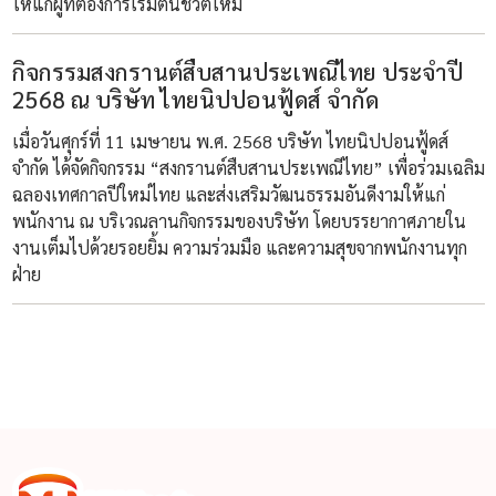
ให้แก่ผู้ที่ต้องการเริ่มต้นชีวิตใหม่
กิจกรรมสงกรานต์สืบสานประเพณีไทย ประจำปี
2568 ณ บริษัท ไทยนิปปอนฟู้ดส์ จำกัด
เมื่อวันศุกร์ที่ 11 เมษายน พ.ศ. 2568 บริษัท ไทยนิปปอนฟู้ดส์
จำกัด ได้จัดกิจกรรม “สงกรานต์สืบสานประเพณีไทย” เพื่อร่วมเฉลิม
ฉลองเทศกาลปีใหม่ไทย และส่งเสริมวัฒนธรรมอันดีงามให้แก่
พนักงาน ณ บริเวณลานกิจกรรมของบริษัท โดยบรรยากาศภายใน
งานเต็มไปด้วยรอยยิ้ม ความร่วมมือ และความสุขจากพนักงานทุก
ฝ่าย