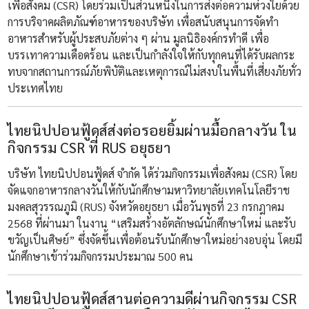
เพื่อสังคม (CSR) โดยร่วมเป็นส่วนหนึ่งในการส่งต่อความห่วงใยด้วย
การบริจาคผลิตภัณฑ์อาหารของบริษัท เพื่อสนับสนุนการจัดทำ
อาหารสำหรับผู้ประสบภัยต่าง ๆ ผ่าน มูลนิธิองค์กรทำดี เพื่อ
บรรเทาความเดือดร้อน และเป็นกำลังใจให้กับทุกคนที่ได้รับผลกระ
ทบจากสถานการณ์ภัยพิบัติและเหตุการณ์ไม่สงบในพื้นที่เสี่ยงภัยทั่ว
ประเทศไทย
ไทยนิปปอนฟู้ดส์ส่งต่อรอยยิ้มผ่านมื้อกลางวัน ใน
กิจกรรม CSR ที่ RUS อยุธยา
บริษัท ไทยนิปปอนฟู้ดส์ จำกัด ได้ร่วมกิจกรรมเพื่อสังคม (CSR) โดย
จัดแจกอาหารกลางวันให้กับนักศึกษามหาวิทยาลัยเทคโนโลยีราช
มงคลสุวรรณภูมิ (RUS) จังหวัดอยุธยา เมื่อวันพุธที่ 23 กรกฎาคม
2568 ที่ผ่านมา ในงาน “เสริมสร้างอัตลักษณ์นักศึกษาใหม่ และรับ
ขวัญเป็นศิษย์” ซึ่งจัดขึ้นเพื่อต้อนรับนักศึกษาใหม่อย่างอบอุ่น โดยมี
นักศึกษาเข้าร่วมกิจกรรมประมาณ 500 คน
ไทยนิปปอนฟู้ดส์สานต่อความดีผ่านกิจกรรม CSR