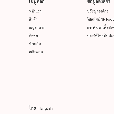
เมนูหลัก
ข้อมูลองค์กร
หน้าแรก
ปรัชญาองค์กร
สินค้า
วิสัยทัศน์ NH Fo
เมนูอาหาร
การพัฒนาเพื่อสังคม
ติดต่อ
ประวัติไทยนิปปอน
ห้องเย็น
สมัครงาน
ไทย
English