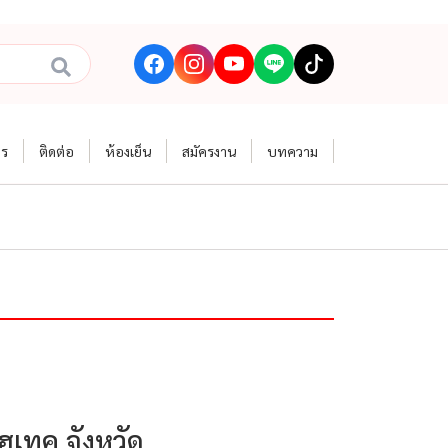
าร
ติดต่อ
ห้องเย็น
สมัครงาน
บทความ
ไฮเทค จังหวัด