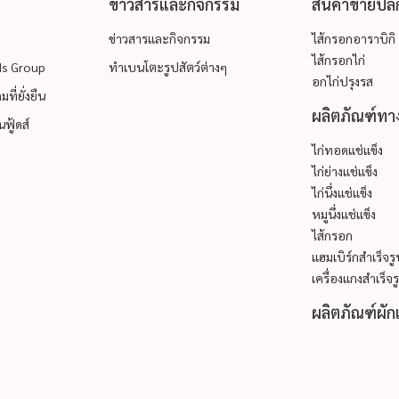
ข่าวสารและกิจกรรม
สินค้าขายปลี
ข่าวสารและกิจกรรม
ไส้กรอกอาราบิกิ
ไส้กรอกไก่
ods Group
ทำเบนโตะรูปสัตว์ต่างๆ
อกไก่ปรุงรส
ที่ยั่งยืน
ผลิตภัณฑ์ทาง
ฟู้ดส์
ไก่ทอดแช่แข็ง
ไก่ย่างแช่แข็ง
ไก่นึ่งแช่แข็ง
หมูนึ่งแช่แข็ง
ไส้กรอก
แฮมเบิร์กสำเร็จร
เครื่องแกงสำเร็จร
ผลิตภัณฑ์ผัก