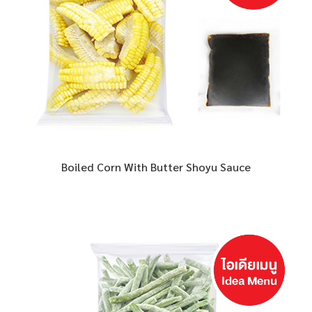
Boiled Corn With Butter Shoyu Sauce