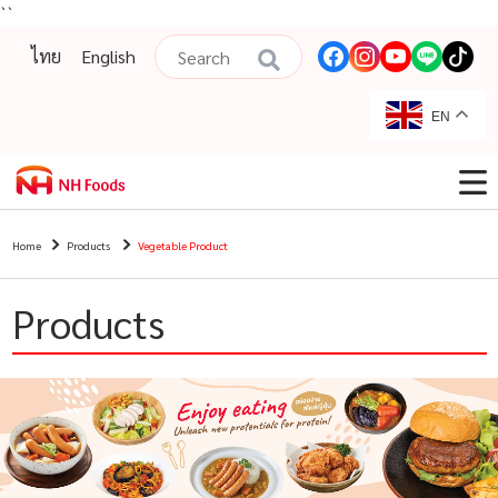
``
ไทย
English
EN
Home
Products
Vegetable Product
Products