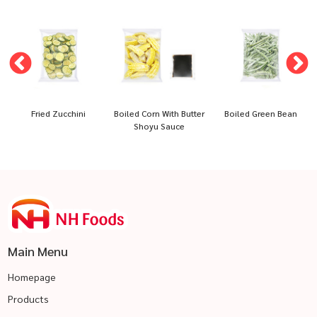
Fried Zucchini
Boiled Corn With Butter
Boiled Green Bean
Shoyu Sauce
Main Menu
Homepage
Products