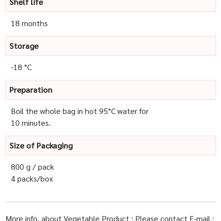
Shelf life
18 months
Storage
-18 °C
Preparation
Boil the whole bag in hot 95°C water for
10 minutes.
Size of Packaging
800 g / pack
4 packs/box
More info. about Vegetable Product : Please contact E-mail :