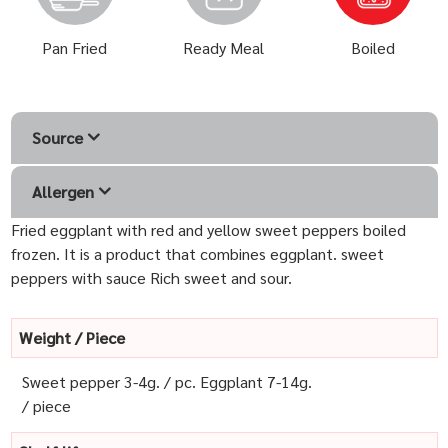
Pan Fried
Ready Meal
Boiled
Source
Allergen
Fried eggplant with red and yellow sweet peppers boiled
frozen. It is a product that combines eggplant. sweet
peppers with sauce Rich sweet and sour.
Weight / Piece
Sweet pepper 3-4g. / pc. Eggplant 7-14g.
/ piece