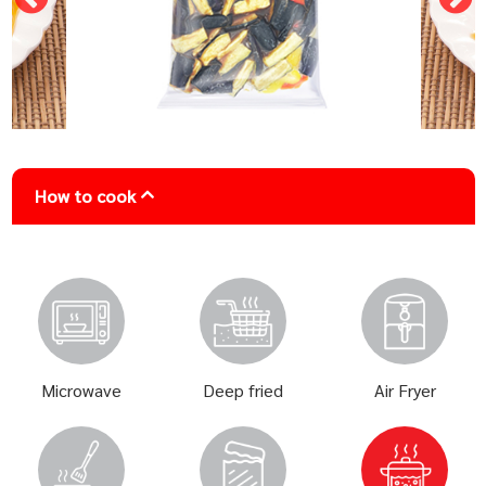
How to cook
Microwave
Deep fried
Air Fryer