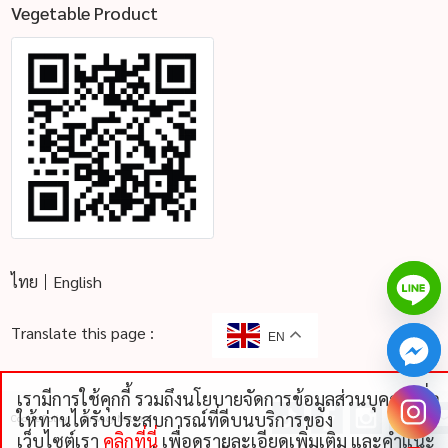
Vegetable Product
ไทย
English
Translate this page :
EN
เรามีการใช้คุกกี้ รวมถึงนโยบายจัดการข้อมูลส่วนบุคคลเพื่อ
chaty
ให้ท่านได้รับประสบการณ์ที่ดีบนบริการของ
Cookie Policy
Privacy Notice
Hide
เว็บไซต์เรา
คลิกที่นี่
เพื่อดูรายละเอียดเพิ่มเติม และคําแนะ