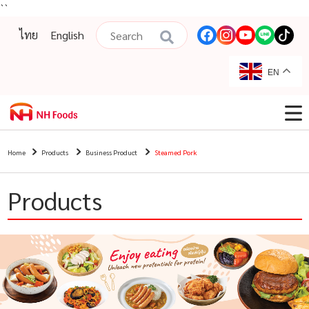
``
ไทย
English
EN
Home
Products
Business Product
Steamed Pork
Products