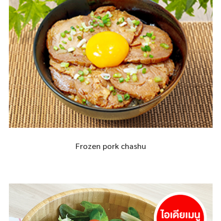
Frozen pork chashu