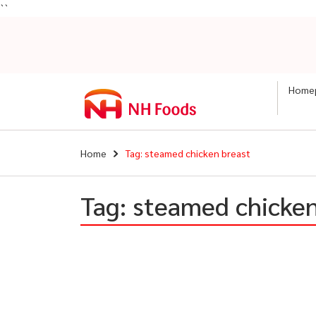
``
Home
Home
Tag: steamed chicken breast
Tag: steamed chicken