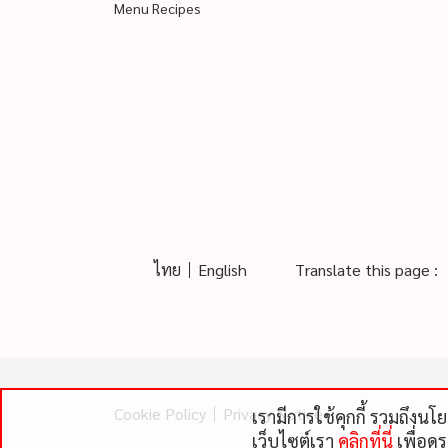
Menu Recipes
ไทย
English
Translate this page :
Cookie Policy
Privacy Notice
เรามีการใช้คุกกี้ รวมถึงน
เว็บไซต์เรา
คลิกที่นี่
เพื่อดู