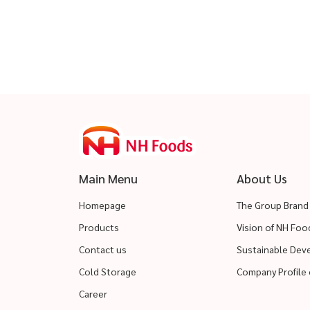
Main Menu
About Us
Homepage
The Group Brand
Products
Vision of NH Fo
Contact us
Sustainable De
Cold Storage
Company Profile 
Career