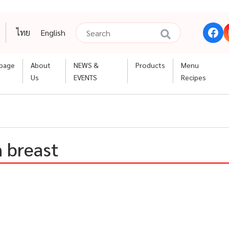
ไทย
English
page
About
NEWS &
Products
Menu
Us
EVENTS
Recipes
 breast