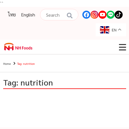
``
ไทย
English
EN
Home
Tag: nutrition
Tag: nutrition