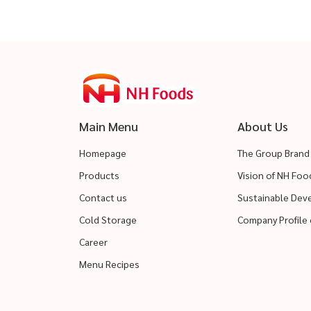
Main Menu
About Us
Homepage
The Group Brand
Products
Vision of NH Fo
Contact us
Sustainable De
Cold Storage
Company Profile 
Career
Menu Recipes