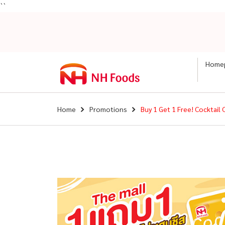
``
Home
Home
Promotions
Buy 1 Get 1 Free! Cocktai