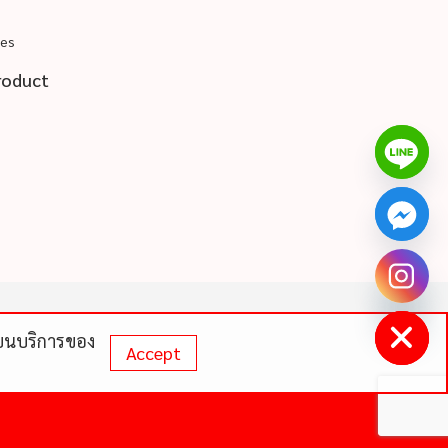
pes
roduct
chaty
Hide
ดีบนบริการของ
Accept