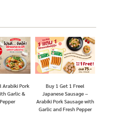
Buy 1 Get 1 Free!
! Arabiki Pork
Japanese Sausage –
th Garlic &
Arabiki Pork Sausage with
 Pepper
Garlic and Fresh Pepper