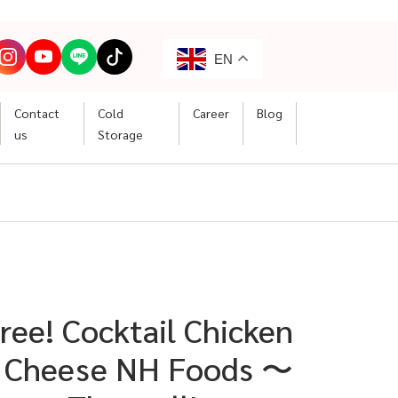
EN
Contact
Cold
Career
Blog
us
Storage
ree! Cocktail Chicken
h Cheese NH Foods 〜