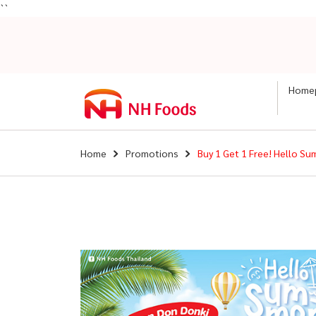
``
Home
Home
Promotions
Buy 1 Get 1 Free! Hello S