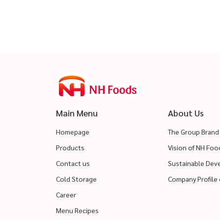
Main Menu
About Us
Homepage
The Group Brand
Products
Vision of NH Fo
Contact us
Sustainable De
Cold Storage
Company Profile 
Career
Menu Recipes