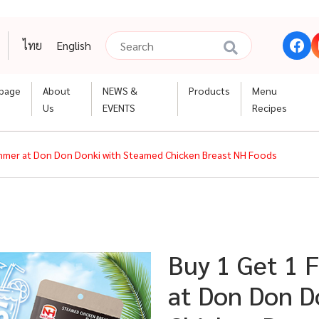
ไทย
English
page
About
NEWS &
Products
Menu
Us
EVENTS
Recipes
ummer at Don Don Donki with Steamed Chicken Breast NH Foods
Buy 1 Get 1 
at Don Don D