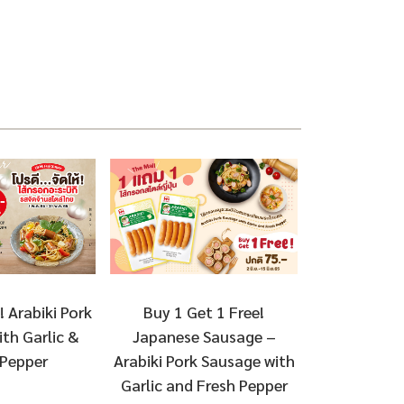
Buy 1 Get 1 Free!
! Arabiki Pork
Japanese Sausage –
th Garlic &
Arabiki Pork Sausage with
 Pepper
Garlic and Fresh Pepper