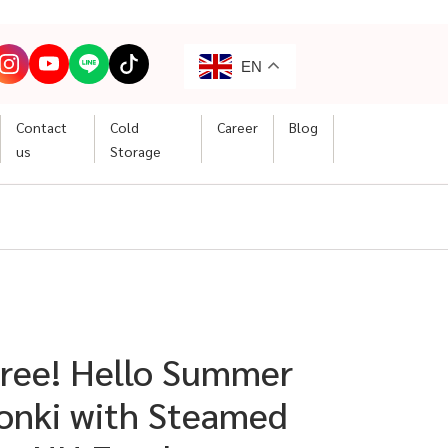
EN
Contact
Cold
Career
Blog
us
Storage
Free! Hello Summer
onki with Steamed