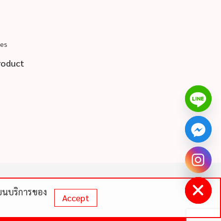
pes
roduct
chaty
Hide
ดีบนบริการของ
Accept