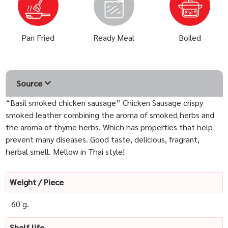
Pan Fried
Ready Meal
Boiled
Source
“Basil smoked chicken sausage” Chicken Sausage crispy
smoked leather combining the aroma of smoked herbs and
the aroma of thyme herbs. Which has properties that help
prevent many diseases. Good taste, delicious, fragrant,
herbal smell. Mellow in Thai style!
Weight / Piece
60 g.
Shelf life