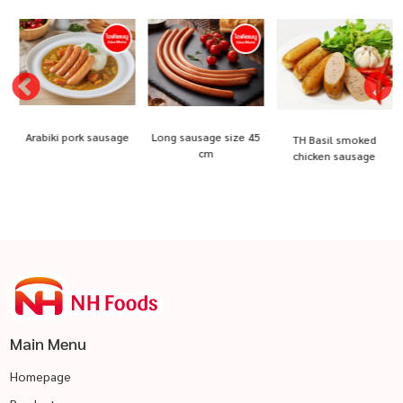
Arabiki pork sausage
Long sausage size 45
TH Basil smoked
cm
chicken sausage
Main Menu
Homepage