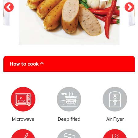
How to cook
Microwave
Deep fried
Air Fryer