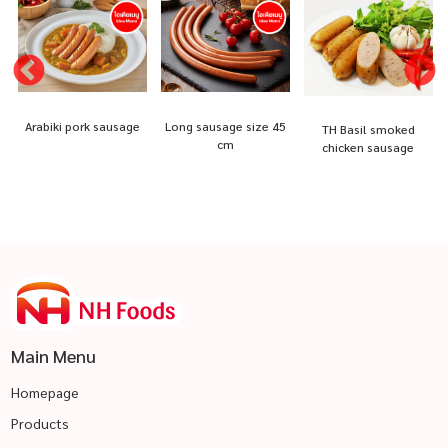
Arabiki pork sausage
Long sausage size 45
TH Basil smoked
cm
chicken sausage
Main Menu
Homepage
Products