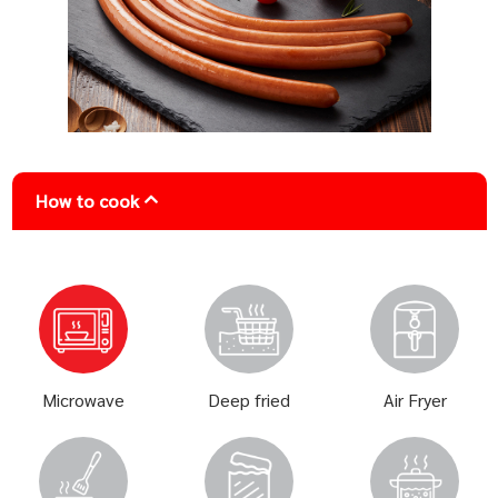
How to cook
Microwave
Deep fried
Air Fryer