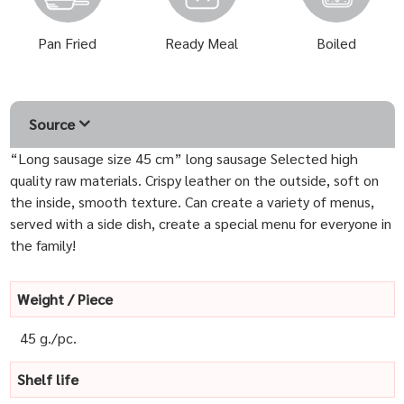
Pan Fried
Ready Meal
Boiled
Source
“Long sausage size 45 cm” long sausage Selected high
quality raw materials. Crispy leather on the outside, soft on
the inside, smooth texture. Can create a variety of menus,
served with a side dish, create a special menu for everyone in
the family!
Weight / Piece
45 g./pc.
Shelf life