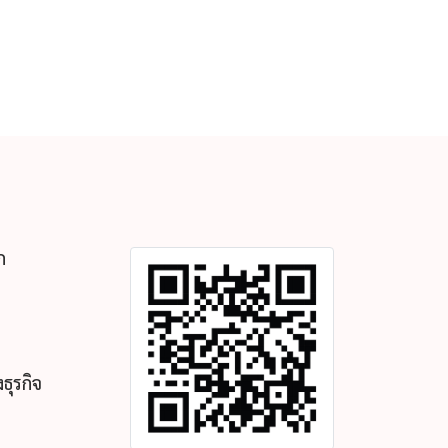
ก
ธุรกิจ