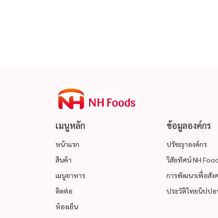
เมนูหลัก
ข้อมูลองค์กร
หน้าแรก
ปรัชญาองค์กร
สินค้า
วิสัยทัศน์ NH Fo
เมนูอาหาร
การพัฒนาเพื่อสังคม
ติดต่อ
ประวัติไทยนิปปอน
ห้องเย็น