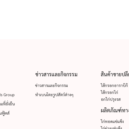
ข่าวสารและกิจกรรม
สินค้าขายปลี
ข่าวสารและกิจกรรม
ไส้กรอกอาราบิกิ
ไส้กรอกไก่
ods Group
ทำเบนโตะรูปสัตว์ต่างๆ
อกไก่ปรุงรส
ที่ยั่งยืน
ผลิตภัณฑ์ทาง
ฟู้ดส์
ไก่ทอดแช่แข็ง
ไก่ย่างแช่แข็ง