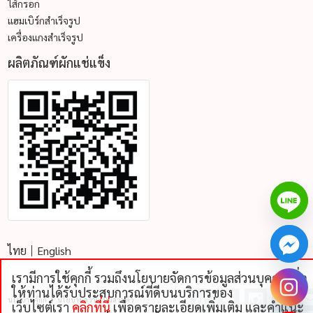
ไส้กรอก
แฮมเบิร์กสำเร็จรูป
เครื่องแกงสำเร็จรูป
ผลิตภัณฑ์ผักแช่แข็ง
ไทย
English
เรามีการใช้คุกกี้ รวมถึงนโยบายจัดการข้อมูลส่วนบุคคลเพื่อ
chaty
ให้ท่านได้รับประสบการณ์ที่ดีบนบริการของ
นโยบายคุ้กกี้
นโยบายความเป็นส่วนตัว
Hide
เว็บไซต์เรา
คลิกที่นี่
เพื่อดูรายละเอียดเพิ่มเติม และคําแนะ