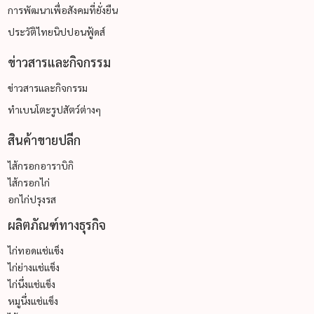
การพัฒนาเพื่อสังคมที่ยั่งยืน
ประวัติไทยนิปปอนฟู้ดส์
ข่าวสารและกิจกรรม
ข่าวสารและกิจกรรม
ทำเบนโตะรูปสัตว์ต่างๆ
สินค้าขายปลีก
ไส้กรอกอาราบิกิ
ไส้กรอกไก่
อกไก่ปรุงรส
ผลิตภัณฑ์ทางธุรกิจ
ไก่ทอดแช่แข็ง
ไก่ย่างแช่แข็ง
ไก่นึ่งแช่แข็ง
หมูนึ่งแช่แข็ง