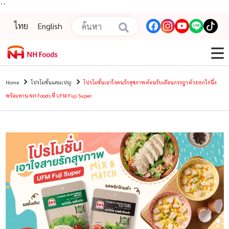
``
ไทย
English
Home
โปรโมชั่นแคมเปญ
โปรโมชั่นเอาใจคนรักสุขภาพ ต้อนรับเดือนกรกฏา ด้วยอกไก่นึ่ง
พร้อมทาน NH Foods ที่ UFM Fuji Super