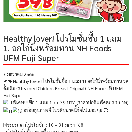
Healthy lover! โปรโมชั่นซื้อ 1 แถม
1! อกไก่นึ่งพร้อมทาน NH Foods
UFM Fuji Super
7 มกราคม 2568
🎉💚Healthy lover! โปรโมชั่นซื้อ 1 แถม 1! อกไก่นึ่งพร้อมทาน รส
ดั้งเดิม (Steamed Chicken Breast Original) NH Foods ที่ UFM
Fuji Super
พิเศษ!!! ซื้อ 1 แถม 1 >> 39 บาท (ราคาปกติแพ็คละ 39 บาท)
อร่อยสุขภาพดี โปรดีขนาดนี้จัดไปเยอะๆ!!!🥰
🗓ระยะเวลาโปรโมชั่น : 10 – 31 มกรา ’68
📍โปรโมชั่นนี้เฉพาะที่ UFM Fuji Super