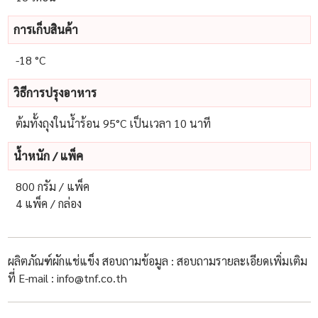
การเก็บสินค้า
-18 °C
วิธีการปรุงอาหาร
ต้มทั้งถุงในน้ำร้อน 95°C เป็นเวลา 10 นาที
น้ําหนัก / แพ็ค
800 กรัม / แพ็ค
4 แพ็ค / กล่อง
ผลิตภัณฑ์ผักแช่แข็ง สอบถามข้อมูล : สอบถามรายละเอียดเพิ่มเติม
ที่ E-mail : info@tnf.co.th