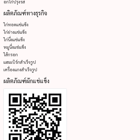
อกไก่ปรุงรส
ผลิตภัณฑ์ทางธุรกิจ
ไก่ทอดแช่แข็ง
ไก่ย่างแช่แข็ง
ไก่นึ่งแช่แข็ง
หมูนึ่งแช่แข็ง
ไส้กรอก
แฮมเบิร์กสำเร็จรูป
เครื่องแกงสำเร็จรูป
ผลิตภัณฑ์ผักแช่แข็ง