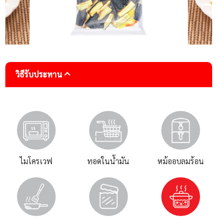
วิธีรับประทาน
ไมโครเวฟ
ทอดในน้ำมัน
หม้ออบลมร้อน