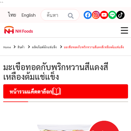
``
ไทย
English
Home
สินค้า
ผลิตภัณฑ์ผักแช่แข็ง
มะเขือทอดกับพริกหวานสีแดงสีเหลืองต้มแช่แข็ง
มะเขือทอดกับพริกหวานสีแดงสี
เหลืองต้มแช่แข็ง
หน้ารวมแค็ตตาล็อก
NH Foods