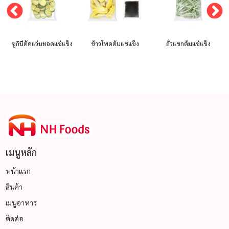
ซูกินีตัดแว่นทอดแช่แข็ง
ข้าวโพดต้มแช่แข็ง
ถั่วแขกต้มแช่แข็ง
เมนูหลัก
หน้าแรก
สินค้า
เมนูอาหาร
ติดต่อ