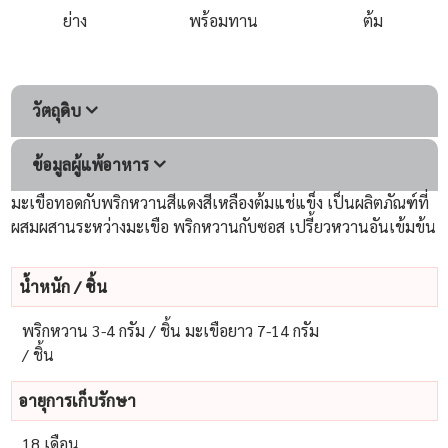
ย่าง
พร้อมทาน
ต้ม
วัตถุดิบ
ข้อมูลผู้แพ้อาหาร
มะเขือทอดกับพริกหวานสีแดงสีเหลืองต้มแช่แข็ง เป็นผลิตภัณฑ์ที่
ผสมผสานระหว่างมะเขือ พริกหวานกับซอส เปรี้ยวหวานอันเข้มข้น
น้ําหนัก / ชิ้น
พริกหวาน 3-4 กรัม / ชิ้น มะเขือยาว 7-14 กรัม
/ ชิ้น
อายุการเก็บรักษา
18 เดือน