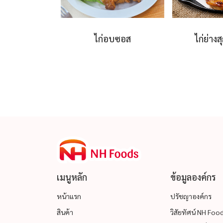
ไก่อบซอส
ไก่ย่างส
เมนูหลัก
ข้อมูลองค์กร
หน้าแรก
ปรัชญาองค์กร
สินค้า
วิสัยทัศน์ NH Fo