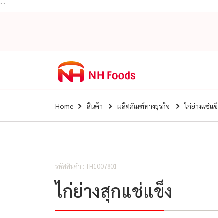
``
Home
สินค้า
ผลิตภัณฑ์ทางธุรกิจ
ไก่ย่างแช่แข็
รหัสสินค้า : TH1007801
ไก่ย่างสุกแช่แข็ง