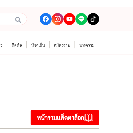
าร
ติดต่อ
ห้องเย็น
สมัครงาน
บทความ
หน้ารวมแค็ตตาล็อก