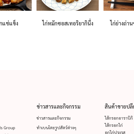
ุกแช่แข็ง
ไก่หมักซอสเทอริยากินึ่ง
ไก่ย่างถ่า
ข่าวสารและกิจกรรม
สินค้าขายปลี
ข่าวสารและกิจกรรม
ไส้กรอกอาราบิกิ
ไส้กรอกไก่
ods Group
ทำเบนโตะรูปสัตว์ต่างๆ
อกไก่ปรุงรส