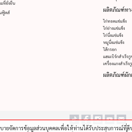
ที่ยั่งยืน
ผลิตภัณฑ์ทาง
ฟู้ดส์
ไก่ทอดแช่แข็ง
ไก่ย่างแช่แข็ง
ไก่นึ่งแช่แข็ง
หมูนึ่งแช่แข็ง
ไส้กรอก
แฮมเบิร์กสำเร็จร
เครื่องแกงสำเร็จร
ผลิตภัณฑ์ผัก
โยบายจัดการข้อมูลส่วนบุคคลเพื่อให้ท่านได้รับประสบการณ์ที่