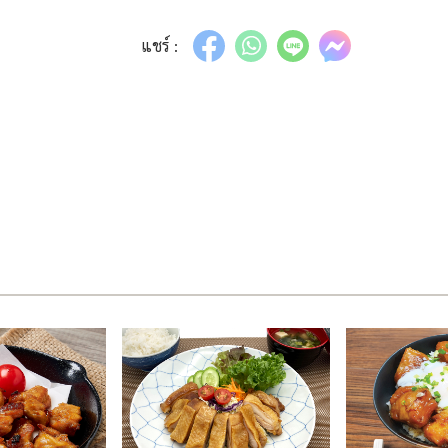
แชร์ :