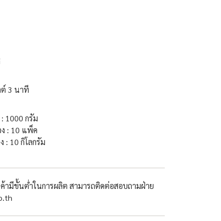
ส
ต์ 3 นาที
 : 1000 กรัม
ง : 10 แพ็ค
ง : 10 กิโลกรัม
ินค้ามีขั้นต่ำในการผลิต สามารถติดต่อสอบถามฝ่าย
o.th