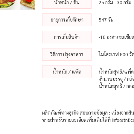
น้ําหนัก / ชิ้น
25 กรัม - 30 กรัม
อายุการเก็บรักษา
547 วัน
การเก็บสินค้า
-18 องศาเซลเซีย
วิธีการปรุงอาหาร
ไมโครเวฟ 800 วัต
น้ําหนัก / แพ็ค
น้ำหนักสุทธิ/แพ็ค
จำนวนบรรจุ / กล่อ
น้ำหนักสุทธิ / กล่อ
ผลิตภัณฑ์ทางธุรกิจ สอบถามข้อมูล : เนื่องจากส
ขายสำหรับรายละเอียดเพิ่มเติมได้ที่ info@tnf.c