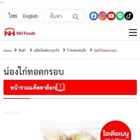
``
ไทย
English
Home
สินค้า
ผลิตภัณฑ์ทางธุรกิจ
ไก่ทอดแช่แข็ง
น่องไก่ทอดกรอบ
น่องไก่ทอดกรอบ
หน้ารวมแค็ตตาล็อก
NH Foods