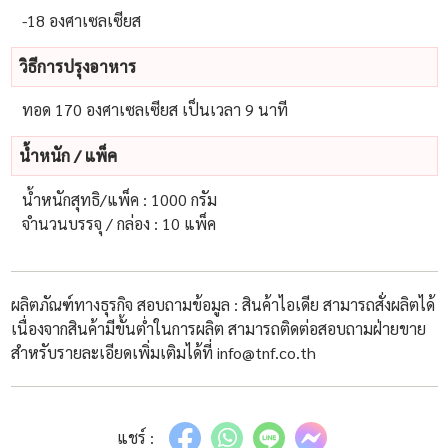
-18 องศาเซลเซียส
วิธีการปรุงอาหาร
ทอด 170 องศาเซลเซียส เป็นเวลา 9 นาที
น้ําหนัก / แพ็ค
น้ำหนักสุทธิ/แพ็ค : 1000 กรัม
จำนวนบรรจุ / กล่อง : 10 แพ็ค
ผลิตภัณฑ์ทางธุรกิจ สอบถามข้อมูล : สินค้าไอเดีย สามารถสั่งผลิตได้
เนื่องจากสินค้ามีขั้นต่ำในการผลิต สามารถติดต่อสอบถามฝ่ายขาย
สำหรับรายละเอียดเพิ่มเติมได้ที่ info@tnf.co.th
แชร์ :