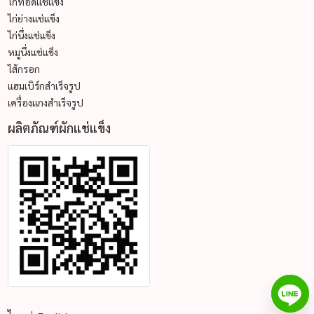
ไก่ทอดแช่แข็ง
ไก่ย่างแช่แข็ง
ไก่นึ่งแช่แข็ง
หมูนึ่งแช่แข็ง
ไส้กรอก
แฮมเบิร์กสำเร็จรูป
เครื่องแกงสำเร็จรูป
ผลิตภัณฑ์ผักแช่แข็ง