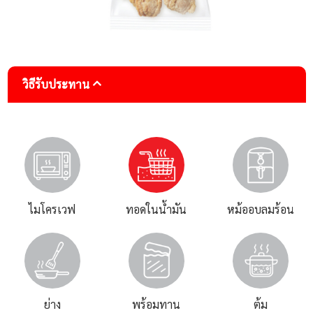
วิธีรับประทาน
ไมโครเวฟ
ทอดในน้ำมัน
หม้ออบลมร้อน
ย่าง
พร้อมทาน
ต้ม